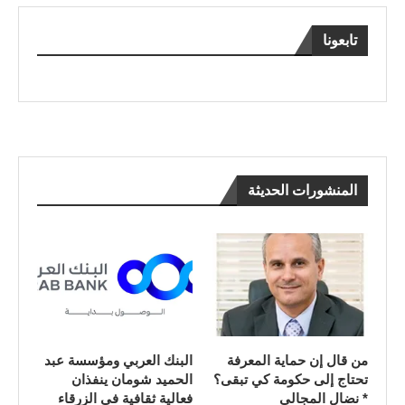
تابعونا
المنشورات الحديثة
من قال إن حماية المعرفة
البنك العربي ومؤسسة عبد
تحتاج إلى حكومة كي تبقى؟
الحميد شومان ينفذان
* نضال المجالي
فعالية ثقافية في الزرقاء