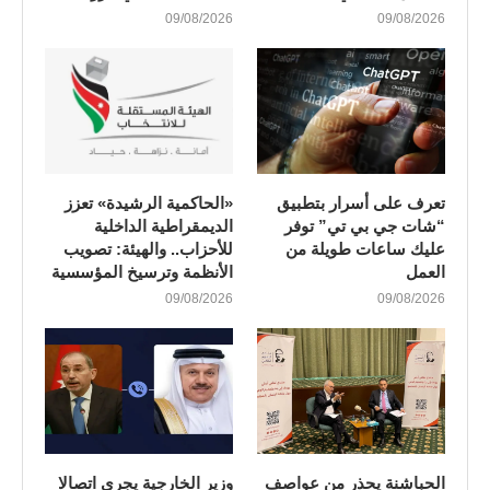
09/08/2026
09/08/2026
تعرف على أسرار بتطبيق
«الحاكمية الرشيدة» تعزز
“شات جي بي تي” توفر
الديمقراطية الداخلية
عليك ساعات طويلة من
للأحزاب.. والهيئة: تصويب
العمل
الأنظمة وترسيخ المؤسسية
09/08/2026
09/08/2026
الحباشنة يحذر من عواصف
وزير الخارجية يجري اتصالا