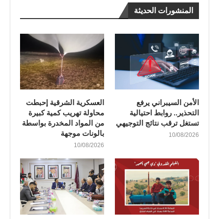
المنشورات الحديثة
الأمن السيبراني يرفع
العسكرية الشرقية إحبطت
التحذير.. روابط احتيالية
محاولة تهريب كمية كبيرة
تستغل ترقب نتائج التوجيهي
من المواد المخدرة بواسطة
بالونات موجهة
10/08/2026
10/08/2026