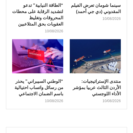
سينما شومان تعرض الفيلم
“الطاقة النيابية” تدعو
المقدوني (دي جي أحمد)
لتشديد الرقابة على محطات
المحروقات وتغليظ
10/08/2026
العقوبات بحق المتلاعبين
10/08/2026
منتدى الإستراتيجيات:
“الوطني السيبراني” يحذر
الأردن الثالث عربيا بمؤشر
من رسائل واتساب احتيالية
الأداء اللوجستي
باسم الضمان الاجتماعي
10/08/2026
10/08/2026