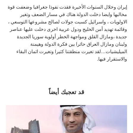
إيران وخلال السنوات الأخيرة فقدت نفوذا جغرافيا وضعفت قوة
مخالبها وايضا دخلت الدولة هناك في مسار الضعف وتغير
الاولويات ، واسرائيل كسبت جولات لصالح مشروعها التوسعي ،
وقائمة تهديد أمن الخليج ودول عربية اخرى دخلت عليها عناصر
جديدة ،ومازال القلق ومواجهة الخطر أولوية سوريا الجديدة
ولبنان ومازال العراق حائرا بين فكرة الدولة وهيمنة
الميليشيات…لقد تغيرت منطقتنا كثيرا وتغيرت اثمان البقاء
والاستقرار فيها.
قد تعجبك أيضاً