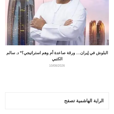
البلوش في إيران… ورقة صاعدة أم وهم استراتيجي؟* د. سالم
الكتبي
10/08/2026
الراية الهاشمية تصفح