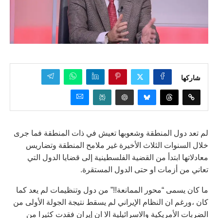
شاركها
لم تعد دول المنطقة وشعوبها تعيش في ذات المنطقة فما جرى
خلال السنوات الثلاث الأخيرة غير ملامح المنطقة وتضاريس
معادلاتها ابتدأ من القضية الفلسطينية إلى قضايا الدول التي
تعاني من أزمات او حتى الدول المستقرة.
ما كان يسمى “محور الممانعة!!” من دول وتنظيمات لم يعد كما
كان ،ورغم ان النظام الإيراني لم يسقط نتيجة الجولة الأولى من
الضربات الأمريكية والاسرائيلية الا ان إيران فقدت كثيرا من