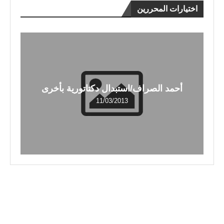
اختيارات المحررين
أحمد الصراف/استبدال دكتاتورية بأخرى
11/03/2013