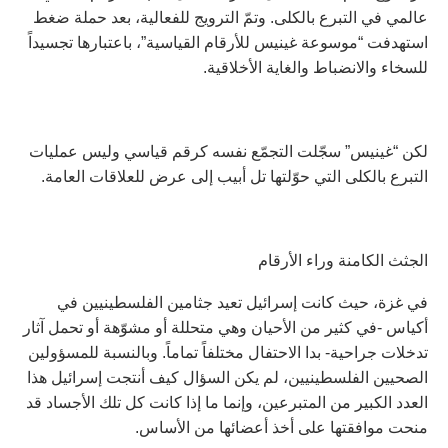
عالمي في التبرع بالكلى. وتمّ الترويج للفعالية، بعد حملة ضغط
استهدفت “موسوعة غينيس للأرقام القياسية”، باعتبارها تجسيداً
للسخاء والانضباط والغاية الأخلاقية.
لكن “غينيس” سجّلت التجمّع نفسه كرقم قياسي وليس عمليات
التبرع بالكلى التي حوّلتها تل أبيب إلى عرض للعلاقات العامة.
الجثث الكامنة وراء الأرقام
في غزة، حيث كانت إسرائيل تعيد جثامين الفلسطينيين في
أكياس -في كثير من الأحيان وهي متحللة أو مشوّهة أو تحمل آثار
تدخلات جراحية- بدا الاحتفال مختلفاً تماماً. وبالنسبة للمسؤولين
الصحيين الفلسطينيين، لم يكن السؤال كيف أنتجت إسرائيل هذا
العدد الكبير من المتبرعين، وإنما ما إذا كانت كل تلك الأجساد قد
منحت موافقتها على أخذ أعضائها من الأساس.