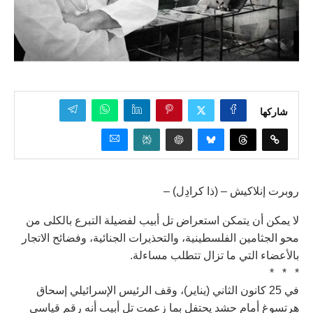
شاركها
روبرت إنلاكيش – (ذا كرادِل) –
لا يمكن أن يتمكن استعراض تل أبيب لفضيلة التبرع بالكلى من
محو الجثامين الفلسطينية، والتحذيرات الجنائية، وفضائح الاتجار
بالأعضاء التي ما تزال تتطلب مساءلة.
* * *
في 25 كانون الثاني (يناير)، وقف الرئيس الإسرائيلي إسحاق
هرتسوغ أمام حشد يحتفل بما زعمت تل أبيب أنه رقم قياسي