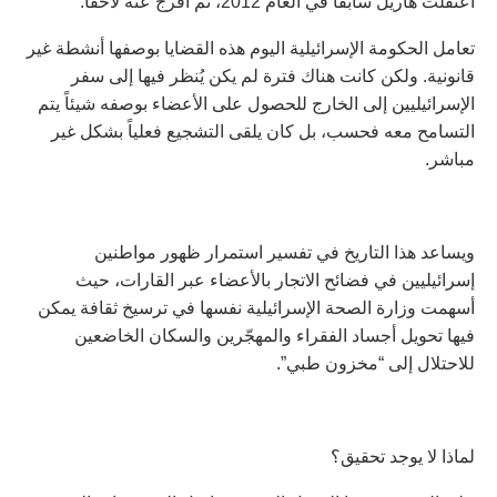
اعتقلت هاريل سابقاً في العام 2012، ثم أُفرج عنه لاحقاً.
تعامل الحكومة الإسرائيلية اليوم هذه القضايا بوصفها أنشطة غير
قانونية. ولكن كانت هناك فترة لم يكن يُنظر فيها إلى سفر
الإسرائيليين إلى الخارج للحصول على الأعضاء بوصفه شيئاً يتم
التسامح معه فحسب، بل كان يلقى التشجيع فعلياً بشكل غير
مباشر.
ويساعد هذا التاريخ في تفسير استمرار ظهور مواطنين
إسرائيليين في فضائح الاتجار بالأعضاء عبر القارات، حيث
أسهمت وزارة الصحة الإسرائيلية نفسها في ترسيخ ثقافة يمكن
فيها تحويل أجساد الفقراء والمهجّرين والسكان الخاضعين
للاحتلال إلى “مخزون طبي”.
لماذا لا يوجد تحقيق؟