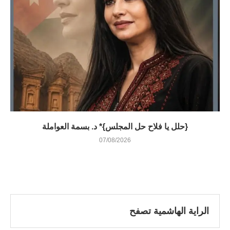
{حلل يا فلاح حل المجلس}* د. بسمة العواملة
07/08/2026
الراية الهاشمية تصفح