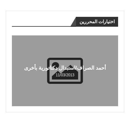
اختيارات المحررين
أحمد الصراف/استبدال دكتاتورية بأخرى
11/03/2013