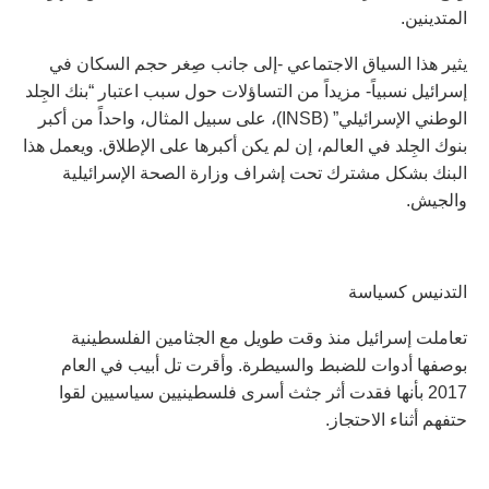
المتدينين.
يثير هذا السياق الاجتماعي -إلى جانب صِغر حجم السكان في
إسرائيل نسبياً- مزيداً من التساؤلات حول سبب اعتبار “بنك الجِلد
الوطني الإسرائيلي” (INSB)، على سبيل المثال، واحداً من أكبر
بنوك الجِلد في العالم، إن لم يكن أكبرها على الإطلاق. ويعمل هذا
البنك بشكل مشترك تحت إشراف وزارة الصحة الإسرائيلية
والجيش.
التدنيس كسياسة
تعاملت إسرائيل منذ وقت طويل مع الجثامين الفلسطينية
بوصفها أدوات للضبط والسيطرة. وأقرت تل أبيب في العام
2017 بأنها فقدت أثر جثث أسرى فلسطينيين سياسيين لقوا
حتفهم أثناء الاحتجاز.