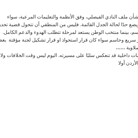
أن ملف النادي الفيصلي، وفق الأنظمة والتعليمات المرعية، سواء
ويضع حدًا لحالة الجدل القائمة. فليس من المنطقي أن تتحول قضية تحدي
م، بينما منتخب الوطن يستعد لمرحلة تتطلب الهدوء والدعم الكامل.
ر سريع وحاسم سواء كان قرار استحواذ او قرار تشكيل لجنة مؤقتة بغظ
وية ،،،،،،
زمات داخلية قد تنعكس سلبًا على مسيرته. اليوم ليس وقت الخلافات ولا
ردن أولا