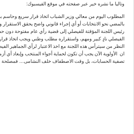
وتاليا ما نشره خير عبر صفحته في موقع الفيسبوك:
المطلوب اليوم من معالي وزير الشباب اتخاذ قرار سريع وحاسم بش
بالمضي نحو الانتخابات أو أي إجراء قانوني واضح يحقق الاستقرار 
رئيس اللجنة المؤقتة للفيصلي إلى قضية رأي عام مفتوحة دون حس
الفيصلي نادٍ كبير ومهم، واستقراره مطلب وطني ويجب اتخاذ قرا
النظر من سيترأس هذه اللجنة مع اخذ الاعتبار لرأي الجماهير الفيصلا
ان الأولوية الآن يجب أن تكون لحماية أجواء المنتخب وإبعاد أي أ
تصفية الحسابات، بل وقت الاصطفاف خلف النشامى… فمصلحة الأ