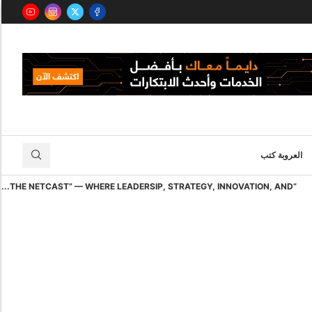
العروبة كتب
“THE NETCAST” — WHERE LEADERSIP, STRATEGY, INNOVATION, AND...