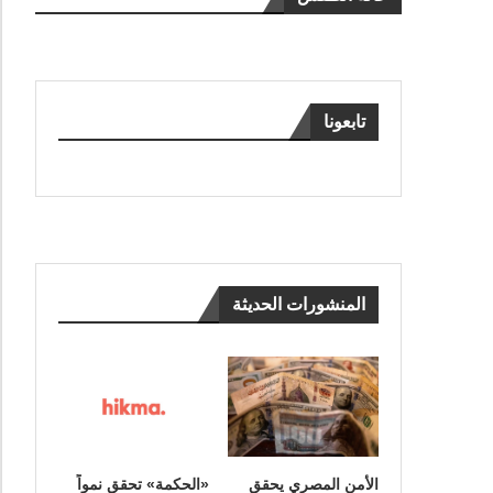
تابعونا
المنشورات الحديثة
الأمن المصري يحقق
«الحكمة» تحقق نمواً