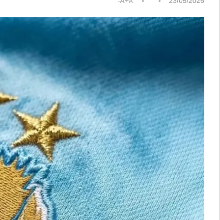
A+
23/05/2026
A-