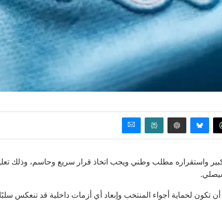
 كبير واستقراره مطلب وطني ويجب اتخاذ قرار سريع وحاسم، وذلك تعلي
فيصلي.
 تكون لحماية أجواء المنتخب وإبعاد أي أزمات داخلية قد تنعكس سلبًا