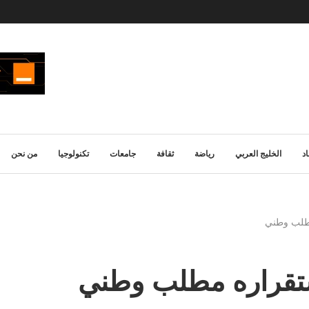
د
الخليج العربي
رياضة
ثقافة
جامعات
تكنولوجيا
من نحن
 مطلب وطني
استقراره مطلب وطني