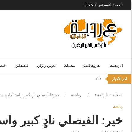
الجمعة, أغسطس 7, 2026
الرئيسية
العروبة كتب
محليات
عربي ودولي
فلسطين
اقتصا
اخر الاخبار
الصفحة الرئيسية
رياضة
خير: الفيصلي نادٍ كبير واستقراره
رياضة
خير: الفيصلي نادٍ كبير و