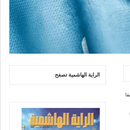
الراية الهاشمية تصفح
قا