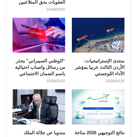
العقوبات بحق المتلاعبين
10/08/2026
منتدى الإستراتيجيات:
“الوطني السيبراني” يحذر
الأردن الثالث عربيا بمؤشر
من رسائل واتساب احتيالية
الأداء اللوجستي
باسم الضمان الاجتماعي
10/08/2026
10/08/2026
نتائج التوجيهي 2026 متاحة
مندوبا عن جلالة الملك