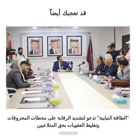
قد تعجبك أيضاً
“الطاقة النيابية” تدعو لتشديد الرقابة على محطات المحروقات
وتغليظ العقوبات بحق المتلاعبين
10/08/2026