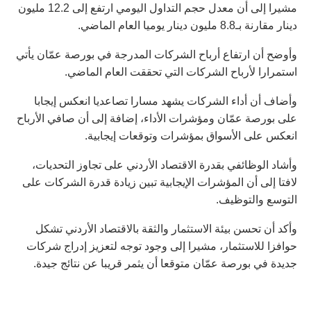
مشيرا إلى أن معدل حجم التداول اليومي ارتفع إلى 12.2 مليون
دينار مقارنة بـ8.8 مليون دينار يوميا العام الماضي.
وأوضح أن ارتفاع أرباح الشركات المدرجة في بورصة عمّان يأتي
استمرارا لأرباح الشركات التي تحققت العام الماضي.
وأضاف أن أداء الشركات يشهد مسارا تصاعديا انعكس إيجابا
على بورصة عمّان ومؤشرات الأداء، إضافة إلى أن صافي الأرباح
انعكس على الأسواق بمؤشرات وتوقعات إيجابية.
وأشاد الوظائفي بقدرة الاقتصاد الأردني على تجاوز التحديات،
لافتا إلى أن المؤشرات الإيجابية تبين زيادة قدرة الشركات على
التوسع والتوظيف.
وأكد أن تحسن بيئة الاستثمار والثقة بالاقتصاد الأردني تشكل
حوافزا للاستثمار، مشيرا إلى وجود توجه لتعزيز إدراج شركات
جديدة في بورصة عمّان متوقعا أن يثمر قريبا عن نتائج جيدة.