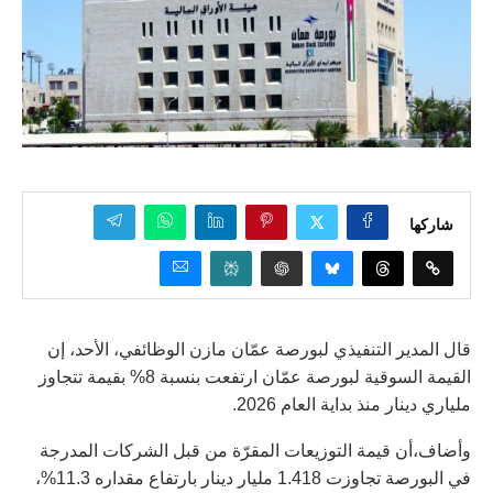
شاركها
قال المدير التنفيذي لبورصة عمّان مازن الوظائفي، الأحد، إن
القيمة السوقية لبورصة عمّان ارتفعت بنسبة 8% بقيمة تتجاوز
ملياري دينار منذ بداية العام 2026.
وأضاف،أن قيمة التوزيعات المقرّة من قبل الشركات المدرجة
في البورصة تجاوزت 1.418 مليار دينار بارتفاع مقداره 11.3%،