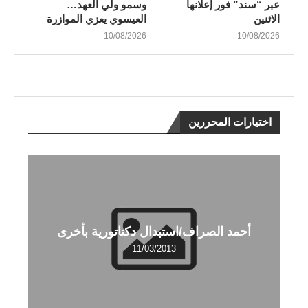
عبر “سند” فور إعلانها
وسمو ولي العهد…
الاثنين
العيسوي يعزي الموازرة
10/08/2026
10/08/2026
اختيارات المحررين
أحمد الصراف/استبدال دكتاتورية بأخرى
11/03/2013