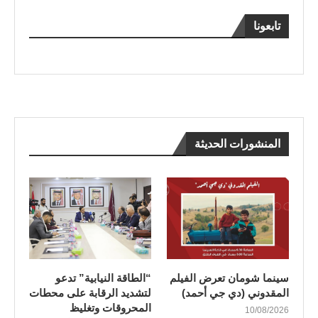
تابعونا
المنشورات الحديثة
سينما شومان تعرض الفيلم
“الطاقة النيابية” تدعو
المقدوني (دي جي أحمد)
لتشديد الرقابة على محطات
المحروقات وتغليظ
10/08/2026