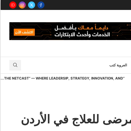
العروبة كتب
“THE NETCAST” — WHERE LEADERSIP, STRATEGY, INNOVATION, AND...