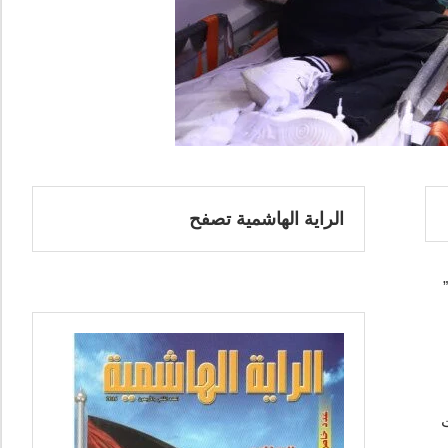
الراية الهاشمية تصفح
لات