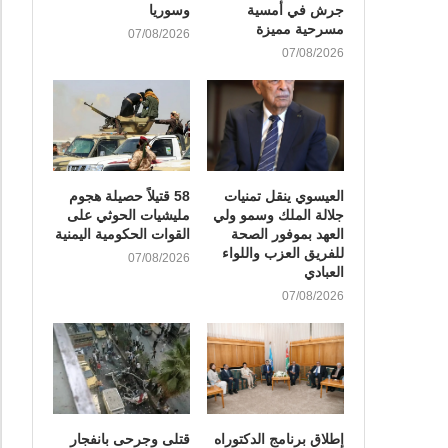
جرش في أمسية
وسوريا
مسرحية مميزة
07/08/2026
07/08/2026
العيسوي ينقل تمنيات
58 قتيلاً حصيلة هجوم
جلالة الملك وسمو ولي
مليشيات الحوثي على
العهد بموفور الصحة
القوات الحكومية اليمنية
للفريق العزب واللواء
07/08/2026
العبادي
07/08/2026
إطلاق برنامج الدكتوراه
قتلى وجرحى بانفجار