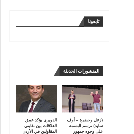
تابعونا
المنشورات الحديثة
(زعل وخضرة – أوف
الدويري يؤكد عمق
سايد) ترسم البسمة
العلاقات بين نقابتي
على وجوه جمهور
المقاولين في الأردن