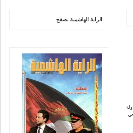
الراية الهاشمية تصفح
ولة
في