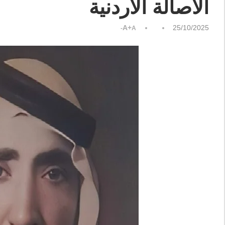
الأصالة الأردنية
A+
25/10/2025
A-