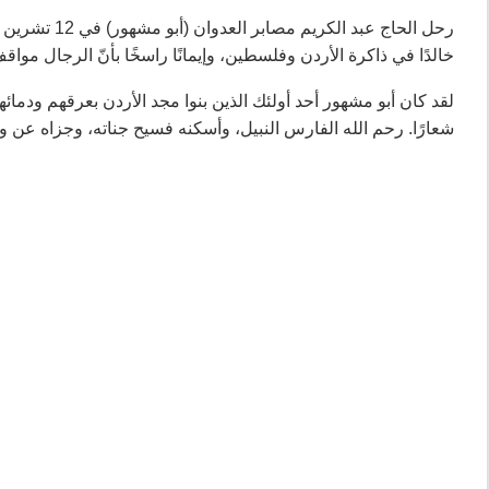
خالدًا في ذاكرة الأردن وفلسطين، وإيمانًا راسخًا بأنّ الرجال مواق
لقد كان أبو مشهور أحد أولئك الذين بنوا مجد الأردن بعرقهم ودمائه
شعارًا. رحم الله الفارس النبيل، وأسكنه فسيح جناته، وجزاه عن وط