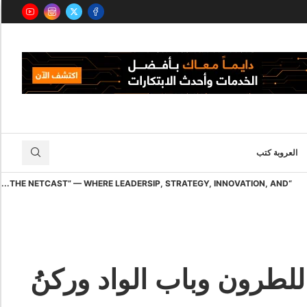
العروبة كتب
“THE NETCAST” — WHERE LEADERSIP, STRATEGY, INNOVATION, AND...
للطرون وباب الواد وركنُ