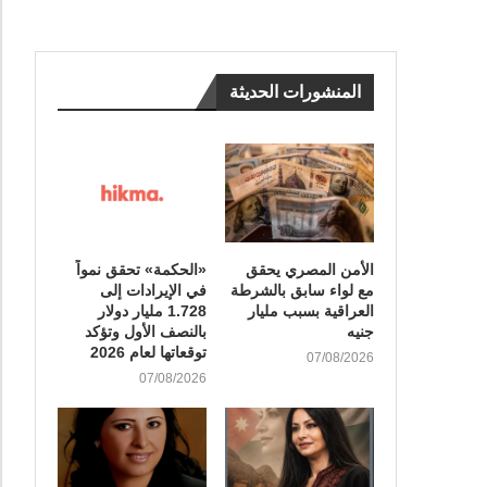
المنشورات الحديثة
الأمن المصري يحقق
«الحكمة» تحقق نمواً
مع لواء سابق بالشرطة
في الإيرادات إلى
العراقية بسبب مليار
1.728 مليار دولار
جنيه
بالنصف الأول وتؤكد
توقعاتها لعام 2026
07/08/2026
07/08/2026