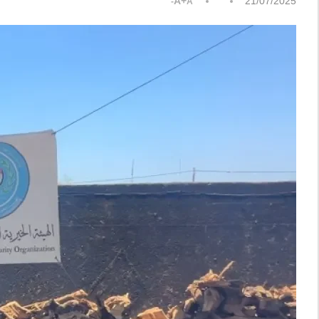
A+
21/07/2025
A-