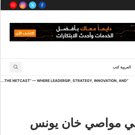
العروبة كتب
“THE NETCAST” — WHERE LEADERSIP, STRATEGY, INNOVATION, AND...
ن في مواصي خان يونس