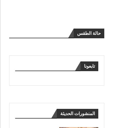
حالة الطقس
تابعونا
المنشورات الحديثة