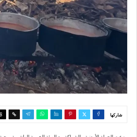
شاركها
وزعت الحملة الأردنية، بالشراكة مع الهيئة الخيرية الهاشمية، وج