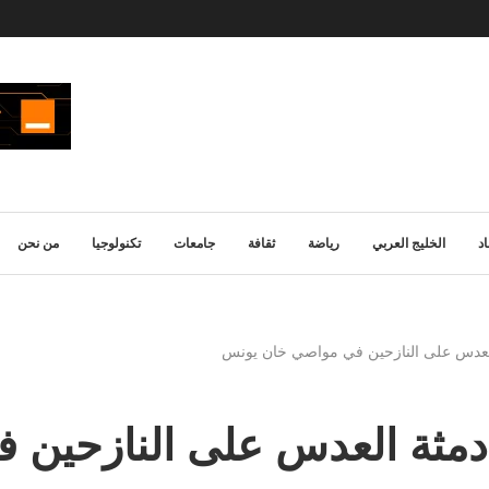
د
الخليج العربي
رياضة
ثقافة
جامعات
تكنولوجيا
من نحن
 العدس على النازحين في مواصي خان يونس
بة دمثة العدس على النازحي