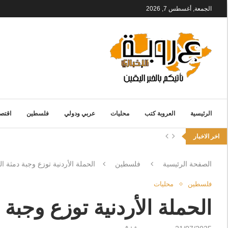
الجمعة, أغسطس 7, 2026
الرئيسية
العروبة كتب
محليات
عربي ودولي
فلسطين
اقتصا
اخر الاخبار
الصفحة الرئيسية
فلسطين
الحملة الأردنية توزع وجبة دمثة
فلسطين
محليات
الحملة الأردنية توزع وج