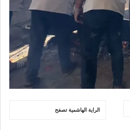
الراية الهاشمية تصفح
ي