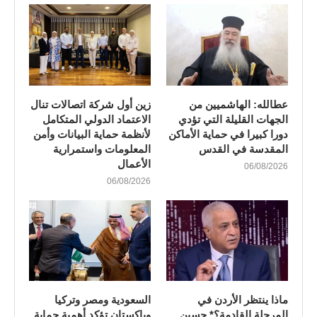
عطالله: الهاشميين من
زين أول شركة اتصالات تنال
الجهات القليلة التي تؤدي
الاعتماد الدولي المتكامل
دورا كبيرا في حماية الأماكن
لأنظمة حماية البيانات وأمن
المقدسة في القدس
المعلومات واستمرارية
الأعمال
06/08/2026
06/08/2026
ماذا ينتظر الأردن في
السعودية ومصر وتركيا
المرحلة القادمة؟* حسين
وباكستان تؤكد أهمية حماية