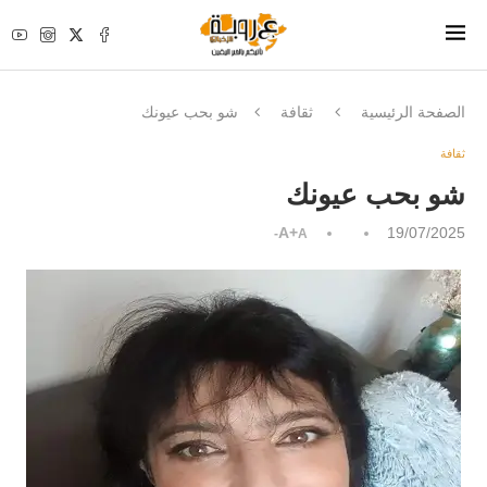
الصفحة الرئيسية
ثقافة
شو بحب عيونك
ثقافة
شو بحب عيونك
A+
19/07/2025
A-