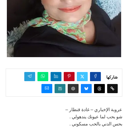
شاركها
عروبة الإخباري – غادة قنطار –
شو بحب لما عيونك يندهولي .
بحس الدني بالحب مسكوني .