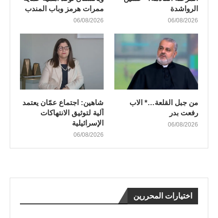
الرواشدة
ممرات هرمز وباب المندب
06/08/2026
06/08/2026
من جبل القلعة…* الاب
شاهين: اجتماع عمّان يعتمد
رفعت بدر
آلية لتوثيق الانتهاكات
الإسرائيلية
06/08/2026
06/08/2026
اختيارات المحررين