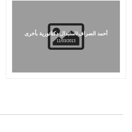
أحمد الصراف/استبدال دكتاتورية بأخرى
11/03/2013