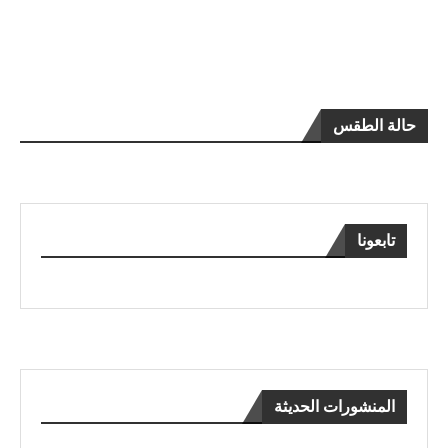
حالة الطقس
تابعونا
المنشورات الحديثة