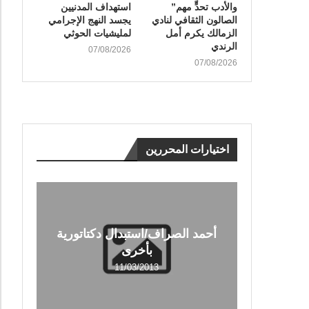
والأدب تحدٍّ مهم”
استهداف المدنيين
الصالون الثقافي لنادي
يجسد النهج الإجرامي
الزمالك يكرم أمل
لمليشيات الحوثي
الرندي
07/08/2026
07/08/2026
اختيارات المحررين
أحمد الصراف/استبدال دكتاتورية
بأخرى
11/03/2013