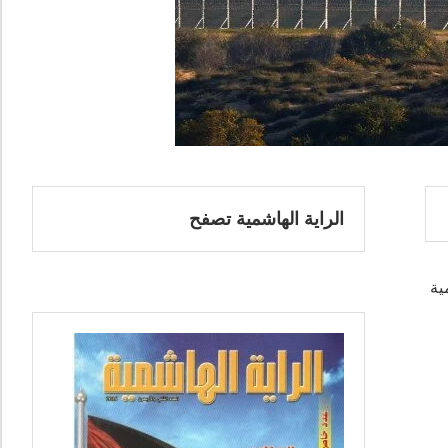
الراية الهاشمية تصفح
ية