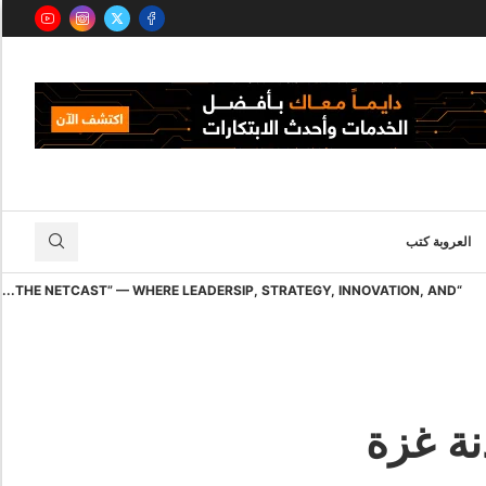
العروبة كتب
“THE NETCAST” — WHERE LEADERSIP, STRATEGY, INNOVATION, AND...
ة غزة