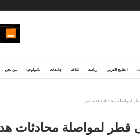
د
الخليج العربي
رياضة
ثقافة
جامعات
تكنولوجيا
من نحن
طر لمواصلة محادثات هدنة غزة
 قطر لمواصلة محادثات هدن