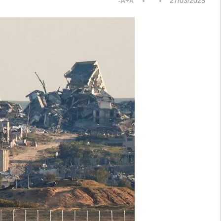
A+
27/03/2025
A-