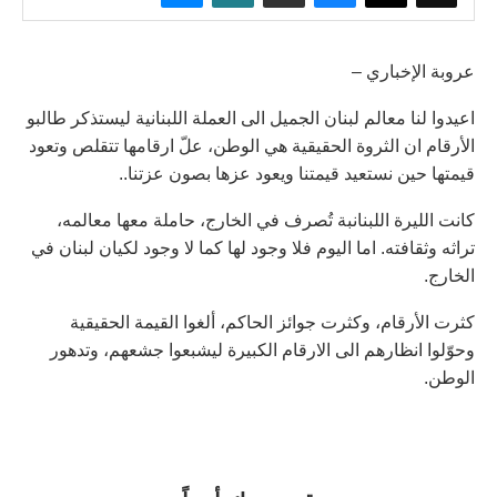
عروبة الإخباري –
اعيدوا لنا معالم لبنان الجميل الى العملة اللبنانية ليستذكر طالبو
الأرقام ان الثروة الحقيقية هي الوطن، علّ ارقامها تتقلص وتعود
قيمتها حين نستعيد قيمتنا ويعود عزها بصون عزتنا..
كانت الليرة اللبنانبة تُصرف في الخارج، حاملة معها معالمه،
تراثه وثقافته. اما اليوم فلا وجود لها كما لا وجود لكيان لبنان في
الخارج.
كثرت الأرقام، وكثرت جوائز الحاكم، ألغوا القيمة الحقيقية
وحوّلوا انظارهم الى الارقام الكبيرة ليشبعوا جشعهم، وتدهور
الوطن.