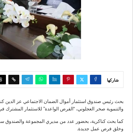
شاركها
بحث رئيس صندوق استثمار أموال الضمان الاجتماعي عز الدين كنا
والتنموية صخر العجلوني، “الفرص الواعدة” للاستثمار المشترك ف
كما بحث كناكرية، بحضور عدد من مديري المجموعة والصندوق سبل 
وخلق فرص عمل جديدة.