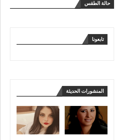
حالة الطقس
تابعونا
المنشورات الحديثة