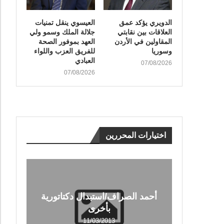
الدويري يؤكد عمق
العيسوي ينقل تمنيات
العلاقات بين نقابتي
جلالة الملك وسمو ولي
المقاولين في الأردن
العهد بموفور الصحة
وسوريا
للفريق العزب واللواء
العبادي
07/08/2026
07/08/2026
اختيارات المحررين
أحمد الصراف/استبدال دكتاتورية
بأخرى
11/03/2013