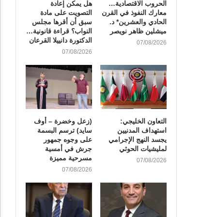
الحروب الاقتصادية…
هل يمكن إعادة
معارك النفوذ في القرن
التصويت على مادة
الحادي والعشرين* د.
سبق أن أقرها مجلس
ميشلين ظاهر نويصر
النواب؟ قراءة قانونية…
الدكتورة دانييلا القرعان
07/08/2026
07/08/2026
التعاون الخليجي:
(زعل وخضرة – أوف
استهداف المدنيين
سايد) ترسم البسمة
يجسد النهج الإجرامي
على وجوه جمهور
لمليشيات الحوثي
جرش في أمسية
مسرحية مميزة
07/08/2026
07/08/2026