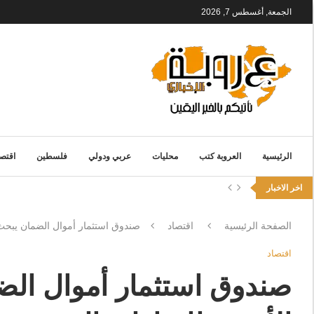
الجمعة, أغسطس 7, 2026
الرئيسية
العروبة كتب
محليات
عربي ودولي
فلسطين
اقتصا
اخر الاخبار
الصفحة الرئيسية
اقتصاد
صندوق استثمار أموال الضمان يبحث “
اقتصاد
صندوق استثمار أموال الض