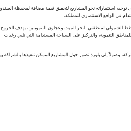
ى توجيه استثماراته نحو المشاريع لتحقيق قيمة مضافة لمحفظة الصندو
ام في الواقع الاستثماري للمملكة.
خطط الشمولي لمنطقتي البحر الميت وعجلون التنمويتين، بهدف الخروج
لمناطق التنموية، والتركيز على السياحة المستدامة التي تلبي رغبات
كة، وصولاً إلى بلورة تصور حول المشاريع الممكن تنفيذها بالشراكة بي