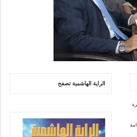
الراية الهاشمية تصفح
رة
امة