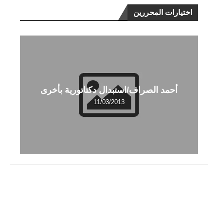
اختيارات المحررين
أحمد الصراف/استبدال دكتاتورية بأخرى
11/03/2013