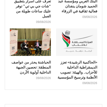
البنك العربي ومؤسسة عبد
تعرف على أسرار بتطبيق
الحميد شومان ينفذان
“شات جي بي تي” توفر
فعالية ثقافية في الزرقاء
عليك ساعات طويلة من
العمل
09/08/2026
09/08/2026
«الحاكمية الرشيدة» تعزز
الحباشنة يحذر من عواصف
الديمقراطية الداخلية
المنطقة: تحصين الجبهة
للأحزاب.. والهيئة: تصويب
الداخلية أولوية الأردن
الأنظمة وترسيخ المؤسسية
09/08/2026
09/08/2026