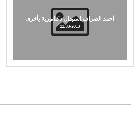
أحمد الصراف/استبدال دكتاتورية بأخرى
11/03/2013