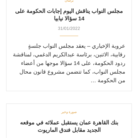
برلمان
مجلس النواب يناقش اليوم إجابات الحكومة على
14 سؤالا نيابيا
31/01/2022
عروبة الإخباري – يعقد مجلس النواب جلسةٍ
رقابية، الاثنين، برئاسة عبدالكريم الدغمي، لمناقشة
ردود الحكومة، على 14 سؤالا موجها من أعضاء
مجلس النواب، كما تتضمن مشروع قانون محال
من الحكومة …
صورة وخبر
بنك القاهرة عمان يستقبل عملائه في موقعه
الجديد مقابل فندق الماريوت