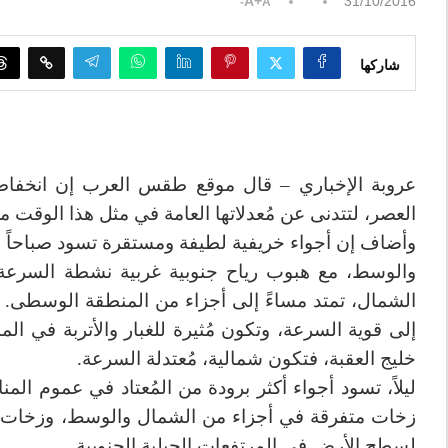
A+
31/10/2016
A-
شاركها
عروبة الإخباري – قال موقع طقس العرب إن انخفاضا
العصر، لتتدنى عن مُعدلاتها العامة في مثل هذا الوقت من العام، أي بحدو
وأضاف إن أجواء خريفية لطيفة ومستقرة تسود صباحاً في
والوسط، مع هبوب رياح جنوبية غربية نشطة السرعة و
الشمال، تمتد مساءً إلى أجزاء من المنطقة الوسطى. و
إلى قوية السرعة، وتكون مُثيرة للغبار والأتربة في الم
خليج العقبة، فتكون شمالية، مُعتدلة السرعة.
ليلاً، تسود أجواء أكثر برودة من المُعتاد في عموم ال
زخات متفرقة في أجزاء من الشمال والوسط، وزخات خف
لسطح الأرض في المرتفعات الجبلية الجنوبية.