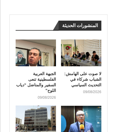
المنشورات الحديثة
لا صوت على الهامش:
الجبهة العربية
الشباب شركاء في
الفلسطينية تنعى
التحديث السياسي
السفير والمناضل “دياب
اللوح”
09/08/2026
09/08/2026