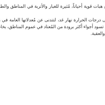
ات قوية أحياناً، مُثيرة للغبار والأتربة في المناطق والط
جات الحرارة نهار غد، لتتدنى عن مُعدلاتها العامة في ه
الى 6 درجات مئوية، بينما تسود أجواء أكثر برودة من المُعتاد في عموم المناطق، ب
العقبة.