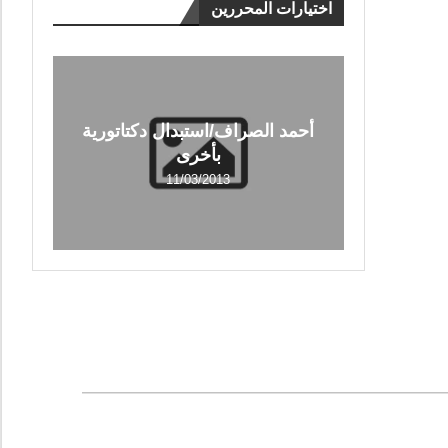
اختيارات المحررين
أحمد الصراف/استبدال دكتاتورية
بأخرى
11/03/2013