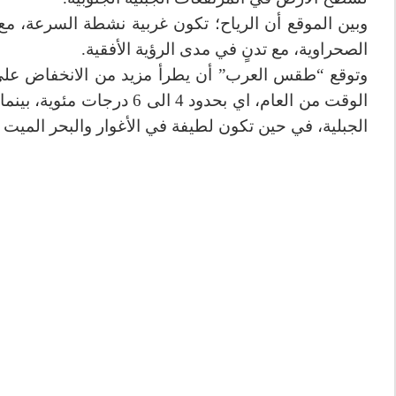
وبين الموقع أن الرياح؛ تكون غربية نشطة السرعة، مع هب
الصحراوية، مع تدنٍ في مدى الرؤية الأفقية.
وتوقع “طقس العرب” أن يطرأ مزيد من الانخفاض على در
الوقت من العام، اي بحدود 4 
الجبلية، في حين تكون لطيفة في الأغوار والبحر الميت و