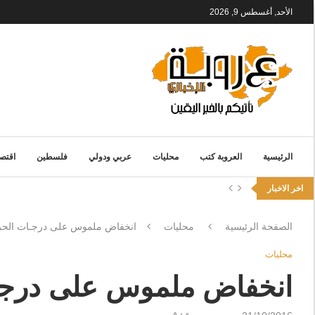
الأحد, أغسطس 9, 2026
الرئيسية
العروبة كتب
محليات
عربي ودولي
فلسطين
اقتصا
اخر الاخبار
الصفحة الرئيسية
محليات
انخفاض ملموس على درجـات الحر
محليات
انخفاض ملموس على درجـ