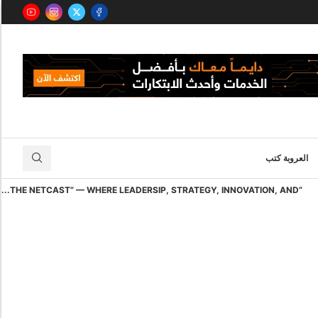
العروبة كتب
“THE NETCAST” — WHERE LEADERSIP, STRATEGY, INNOVATION, AND...