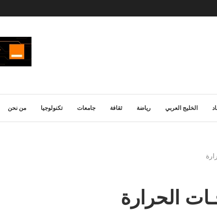
د
الخليج العربي
رياضة
ثقافة
جامعات
تكنولوجيا
من نحن
ارة
ات الحرارة