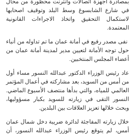
بمصادرة اجهزة اتصالات وانترنت محظورة من محال
في شارع الشابسوغ وسط البلد وتوقيف اصحابها
لاستكمال التحقيق واتخاذ الاجراءات القانونية
المعتمدة.
نفى مصدر رفيع في أمانة عمان ما تم تداوله من أنباء
حول توجه الأمانة لتعيين مدير لمدينة أمانة عمان من
أعضاء المجلس المنتخبين.
عاد رئيس الوزراء الدكتور عبدالله النسور مساء أول
من أمس من السويد، بعد مشاركته في أعمال المؤتمر
العالمي للمياه، والتي بدأها منتصف الأسبوع الماضي.
النسور التقى في زيارته للسويد بكبار مسؤوليها،
وبحث خلالها تعزيز العلاقات بين البلدين.
خلال زيارته المفاجئة لدائرة ضريبة دخل شمال عمان
أمس، لم يتوقع رئيس الوزراء عبدالله النسور، أن