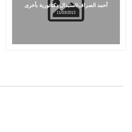
أحمد الصراف/استبدال دكتاتورية بأخرى
11/03/2013