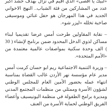
«لبيك يا أقصى» الذي أقيم في نزال بهدف حشد اكبر
عدد من المشاركين من فئة الشباب.. النهج الاخواني
الجديد في هذا المهرجان هو حفل غنائي وموسيقى
صاخبة تخلله «ليزر شو».
– نقابة المقاولين طرحت أمس عرضا تقديميا لبناء
مساكن لذوي الدخل المحدود ضمن برنامج لإنشاء ( 30
) الف وحدة سكنية بمواصفات عالمية معتمدة من
«الأمم المتحدة».
– وزيرة التنمية الاجتماعية ريم ابو حسان كرمت أمس
مدير عام مؤسسة نهر الأردن غالب القضاة بمناسبة
انتهاء عمله بحضور الأمين العام للمجلس الوطني
لشؤون الأسرة وممثلي من منظمات المجتمع المدني
ومديرة برامج الطفولة في منظمة اليونيسيف وأعضاء
الفريق الوطني لحماية الأسرة من العنف