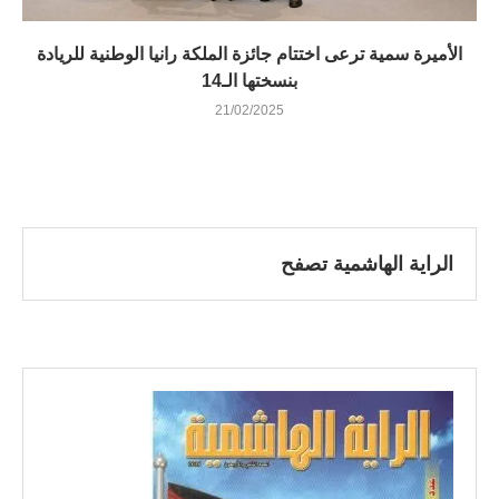
الأميرة سمية ترعى اختتام جائزة الملكة رانيا الوطنية للريادة
بنسختها الـ14
21/02/2025
الراية الهاشمية تصفح