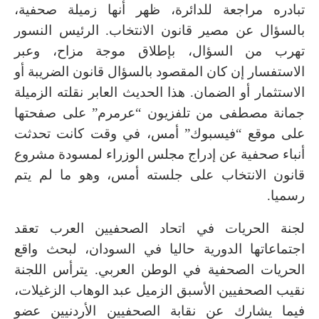
تبادره مراجعة للدائرة، ظهر أنها زميلة صحفية،
بالسؤال عن مصير قانون الانتخاب. الرئيس النسور
تهرب من السؤال، بإطلاق موجة مزاح، وعبر
الاستفسار إن كان المقصود بالسؤال قانون الضريبة أو
الاستثمار أو الضمان. هذا الحديث العابر نقلته الزميلة
جمانة مصطفى من تلفزيون “عرمرم” على صفحتها
على موقع “فيسبوك” أمس، في وقت كانت تحدثت
أنباء صحفية عن إدراج مجلس الوزراء لمسودة مشروع
قانون الانتخاب على جلسته أمس، وهو ما لم يتم
رسميا.
لجنة الحريات في اتحاد الصحفيين العرب تعقد
اجتماعاتها الدورية حاليا في السودان، لبحث واقع
الحريات الصحفية في الوطن العربي. يترأس اللجنة
نقيب الصحفيين الأسبق الزميل عبد الوهاب الزغيلات،
فيما يشارك عن نقابة الصحفيين الأردنيين عضو