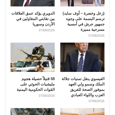
(زعل وخضرة – أوف سايد)
الدويري يؤكد عمق العلاقات
ترسم البسمة على وجوه
بين نقابتي المقاولين في
جمهور جرش في أمسية
الأردن وسوريا
مسرحية مميزة
07/08/2026
07/08/2026
العيسوي ينقل تمنيات جلالة
58 قتيلاً حصيلة هجوم
الملك وسمو ولي العهد
مليشيات الحوثي على
بموفور الصحة للفريق
القوات الحكومية اليمنية
العزب واللواء العبادي
07/08/2026
07/08/2026