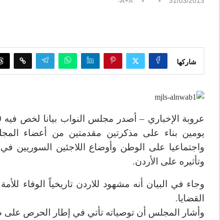
A+
31/03/2013
A-
شاركها
يومين بناء على مذكرتين مقدمتين من أعضاء المجلس
واجتماعيا على الوطن وأوضاع اللاجئين السوريين في
وتأثيره على الأردن.
وجاء في البيان أنه مشهود للاردن تاريخياً الوفاء للأم
القضايا.
وأشار المجلس أن توصياته تأتي في إطار الحرص على صو