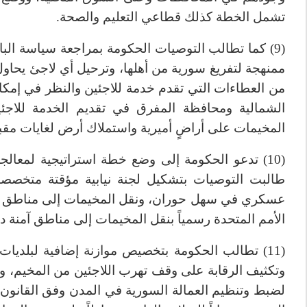
تشمل الخطة كذلك قطاعي التعليم والصحة.
(9) كما تطالب التوصيات الحكومة بمراجعة سياسة الب
ممنهجة لتفريغ سورية من أهلها، وترحيل أي لاجئ يحاو
من العطاءات التي تقدم خدمة للاجئين والنظر في إمكان
الشمالية ومحافظة المفرق في تقديم الخدمة للاج
المخيمات على أراضٍ أميرية واستملاك أرض لغايات مقبر
(10) تدعو الحكومة إلى وضع خطة استراتيجية لمعالج
طالبت التوصيات بتشكيل لجنة نيابية مؤقتة متخصص
عسكري في سهل حوران، ونقل المخيمات إلى مناطق بعي
الأمم المتحدة رسمياً بنقل المخيمات إلى مناطق آمنة د
(11) تطالب الحكومة بتخصيص موازنة إضافية لبلديا
وتكثيف الرقابة على وقف تهرب اللاجئين من المخيم،
لضبط وتنظيم العمالة السورية في المدن وفق القانو