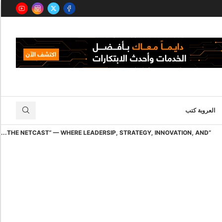
العروبة كتب
“THE NETCAST” — WHERE LEADERSIP, STRATEGY, INNOVATION, AND...