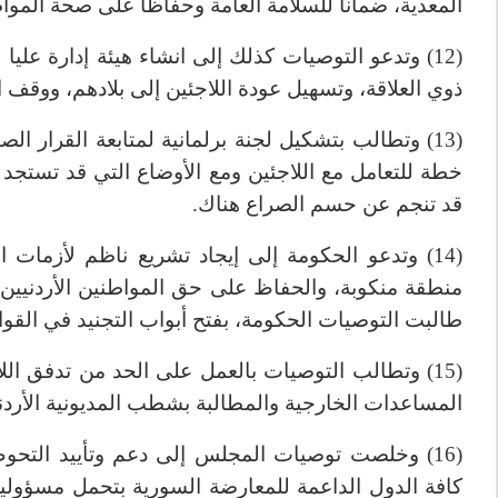
المعدية، ضماناً للسلامة العامة وحفاظاً على صحة المواط
(12) وتدعو التوصيات كذلك إلى انشاء هيئة إدارة علي
ذوي العلاقة، وتسهيل عودة اللاجئين إلى بلادهم، ووقف ا
(13) وتطالب بتشكيل لجنة برلمانية لمتابعة القرار 
خطة للتعامل مع اللاجئين ومع الأوضاع التي قد تستج
قد تنجم عن حسم الصراع هناك.
(14) وتدعو الحكومة إلى إيجاد تشريع ناظم لأزما
منطقة منكوبة، والحفاظ على حق المواطنين الأردنيين 
طالبت التوصيات الحكومة، بفتح أبواب التجنيد في القوا
(15) وتطالب التوصيات بالعمل على الحد من تدفق ا
المساعدات الخارجية والمطالبة بشطب المديونية الأردني
(16) وخلصت توصيات المجلس إلى دعم وتأييد التح
كافة الدول الداعمة للمعارضة السورية بتحمل مسؤوليا