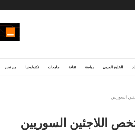
د
الخليج العربي
رياضة
ثقافة
جامعات
تكنولوجيا
من نحن
ئين السوريين
خص اللاجئين السوريين