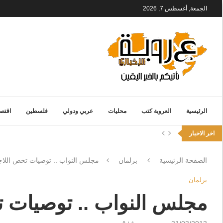
الجمعة, أغسطس 7, 2026
الرئيسية
العروبة كتب
محليات
عربي ودولي
فلسطين
اقتصا
اخر الاخبار
الصفحة الرئيسية
برلمان
مجلس النواب .. توصيات تخص اللاج
برلمان
مجلس النواب .. توصيات ت