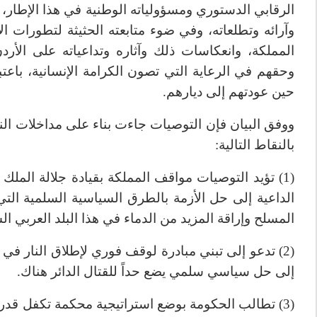
الرقابي الدستوري ومسؤولياته الوطنية في هذا الإطار، 
وآرائه وتطلعاته، وفي ضوء متابعته الحثيثة لتطورات 
المملكة، وانعكاسات ذلك وآثاره وتداعياته على الأردن
وحقهم في الرعاية التي تصون الكرامة الإنسانية، باعتبا
حين عودتهم إلى ديارهم.
ووفق البيان فإن التوصيات جاءت بناء على مداخلات ا
بالنقاط التالية:
(1) تؤيد التوصيات مواقف المملكة بقيادة جلالة الملك
الداعية إلى حل الأزمة بالطرق السياسية السلمية الت
المسلح وإراقة المزيد من الدماء في هذا البلد العربي ا
(2) تدعو إلى تبني مبادرة لوقف فوري لإطلاق النار ف
إلى حل سياسي سلمي يضع حداً للقتال الدائر هناك.
(3) تطالب الحكومة بوضع استراتيجية محكمة تكفل قدر