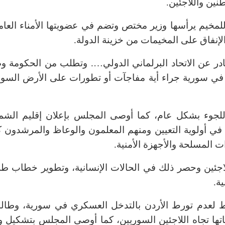
نين واللاجئين.
ا للمخيم يرأسها وزير مختص وتضم في عضويتها الأمناء العام
لإنفاق على المخيمات من خزينة الدولة.
الصادر عن الاتحاد البرلماني الدولي…. وتطلب من الحكومة و
د في سورية جراء أية مفاجآت أو تطورات على الأرض السور
ت اللجوء بشكل عام، كما أوصى المجلس بإعلان إقليم الشم
في أولوية التعيين ومنهم المعلمون والوعاظ والمرشدون ك
ت المسلحة والأجهزة الأمنية.
للاجئين وحصر ذلك في الحالات الإنسانية، وتطوير خطاب ط
ة.
وط لعدم تورط الأردن بالتدخل العسكري في سورية، وطال
تها تجاه اللاجئين السوريين، كما أوصى المجلس بتشكيل و