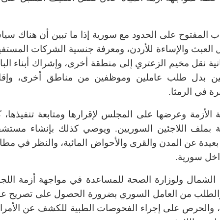
اب المفتوح على الحدود مع سورية إذا ما تبين أن هناك سيا
ل العبث والإساءة للأردن، ومعرفة جنسية الشركات المستفي
ية نقل مخيم الزعتري إلى منطقة أخرى، وإشراك أبناء الباد
ئين بدل طلب عاملين وموظفين من مناطق أخرى، وإقا
ة في الرمثا.
ة الأزمة وعرضها على المجلس لإقرارها ومتابعة تنفيذها، ك
ة بملف اللاجئين السوريين. ويوصي كذلك بإنشاء مستش
دة عن المدن والقرى والأحواض المائية، والنظر في مطال
اخل سورية.
ت الشمال ولوزارة الصحة للمساعدة في مواجهة أزمة اللجو
 والطلب من العامل السوري بضرورة الحصول على تصريح ع
ن، والحرص على إجراء الفحوصات الطبية للكشف عن الأمر