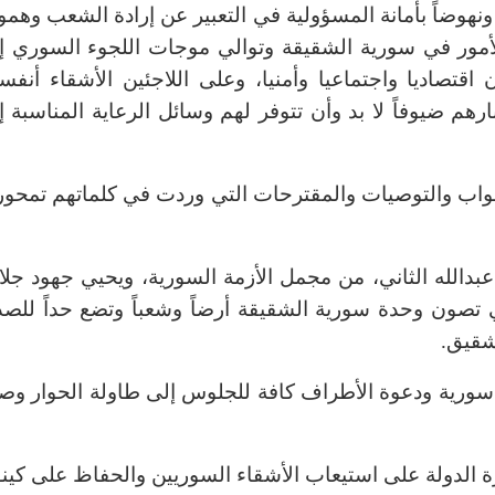
ونهوضاً بأمانة المسؤولية في التعبير عن إرادة الشعب وهمو
الأمور في سورية الشقيقة وتوالي موجات اللجوء السوري إ
 اقتصاديا واجتماعيا وأمنيا، وعلى اللاجئين الأشقاء أنفس
رهم ضيوفاً لا بد وأن تتوفر لهم وسائل الرعاية المناسبة إ
لنواب والتوصيات والمقترحات التي وردت في كلماتهم تمحو
 عبدالله الثاني، من مجمل الأزمة السورية، ويحيي جهود جلال
ي تصون وحدة سورية الشقيقة أرضاً وشعباً وتضع حداً للصد
لشقيق.
ي سورية ودعوة الأطراف كافة للجلوس إلى طاولة الحوار وصول
ة الدولة على استيعاب الأشقاء السوريين والحفاظ على كينو