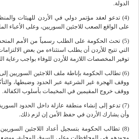
الدولة.
(4) تدعو لعقد مؤتمر دولي في الأردن للهيئات والمنظ
على الواقع الصعب للاجئين السوريين، وعلى الأعباء المال
(5) تحث الحكومة على الطلب رسمياً من الأمم المتحدة
التي تتيح للأردن أن يطلب استثناءه من بعض الالتزامات
توفير المخصصات اللازمة للأردن للوفاء بواجب رعاية الل
(6) تطالب الحكومة بإناطة ملف اللاجئين السوريين إل
ووقف الهجرة غير الشرعية عبر الحدود وضبطها، والت
ووقف خروج المقيمين في المخيمات بأسلوب الكفالة.
(7) تدعو إلى إنشاء منطقة عازلة داخل الحدود السوري
وأن يشارك الأردن في حفظ الأمن إن لزم ذلك.
(8) تطالب الحكومة بتسجيل أعداد اللاجئين السوريين 
وجودهم في المحافظات وعلى السوق المحلية، ووضع خ