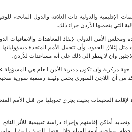
مات الإقليمية والدولية ذات العلاقة والدول المانحة، للوق
ية التي يتحملها الأردن جراء ذلك.
 ومجلس الأمن الدولي لإنفاذ المعاهدات والاتفاقيات الدول
 مثل إغلاق الحدود، وأن تتحمل الأمم المتحدة مسؤولياتها 
اجئين وان لا ينظر إلى ذلك على أنه مساعدات للأردن.
ى جهة مركزية وان تكون مديرية الأمن العام هي المسؤولة عن
أكد من أن اللاجئ السوري يحمل وثيقة رسمية سورية صحيح
ة لإقامة المخيمات بحيث يجري تمويلها من قبل الأمم المتح
وتحديد أماكن إقامتهم وإجراء دراسة تقييمية للأثر الناتج 
طة لمواجهة أزمة المياه خلال فصل الصيف المقبل على 