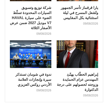
يارا قرقماز تأسر الجمهور
شركة توزيع وتسويق
وتُشعل المسرح في ليلة
السيارات المحدودة تسلّط
استثنائية بكل المقاييس
الضوء على سيارة HAVAL
V7 موديل 2027 ضمن عرض
09/08/2026
الأصفار الثلاثة
09/08/2026
إبراهيم الحطّاب يهنّئ
ندوة في شومان تستذكر
المهندس عزام الحمايدة
سيرة وإنجازات العلامة
وزوجته لحصولهم على درجة
الأردني روكس العزيزي
الدكتوارة
09/08/2026
09/08/2026