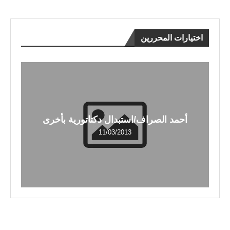
اختيارات المحررين
أحمد الصراف/استبدال دكتاتورية بأخرى
11/03/2013