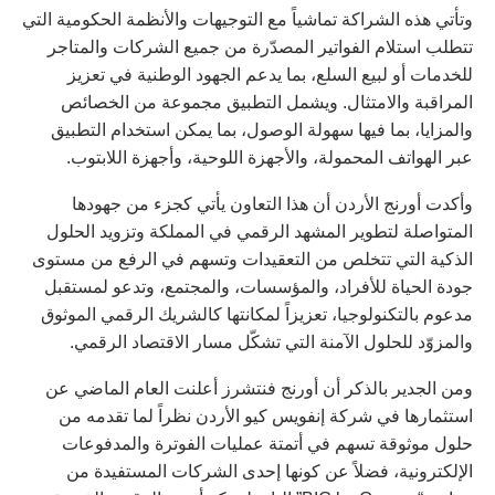
وتأتي هذه الشراكة تماشياً مع التوجيهات والأنظمة الحكومية التي
تتطلب استلام الفواتير المصدّرة من جميع الشركات والمتاجر
للخدمات أو لبيع السلع، بما يدعم الجهود الوطنية في تعزيز
المراقبة والامتثال. ويشمل التطبيق مجموعة من الخصائص
والمزايا، بما فيها سهولة الوصول، بما يمكن استخدام التطبيق
عبر الهواتف المحمولة، والأجهزة اللوحية، وأجهزة اللابتوب.
وأكدت أورنج الأردن أن هذا التعاون يأتي كجزء من جهودها
المتواصلة لتطوير المشهد الرقمي في المملكة وتزويد الحلول
الذكية التي تتخلص من التعقيدات وتسهم في الرفع من مستوى
جودة الحياة للأفراد، والمؤسسات، والمجتمع، وتدعو لمستقبل
مدعوم بالتكنولوجيا، تعزيزاً لمكانتها كالشريك الرقمي الموثوق
والمزوّد للحلول الآمنة التي تشكّل مسار الاقتصاد الرقمي.
ومن الجدير بالذكر أن أورنج فنتشرز أعلنت العام الماضي عن
استثمارها في شركة إنفويس كيو الأردن نظراً لما تقدمه من
حلول موثوقة تسهم في أتمتة عمليات الفوترة والمدفوعات
الإلكترونية، فضلاً عن كونها إحدى الشركات المستفيدة من