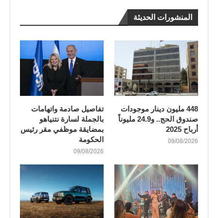
المنشورات الحديثة
448 مليون دينار موجودات
تفاصيل صادمة واتهامات
صندوق الحج.. و24.9 مليوناً
بالجملة لسارة نتنياهو
أرباح 2025
بمضايقة موظفي مقر رئيس
الحكومة
09/08/2026
09/08/2026