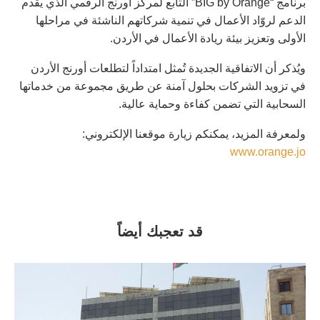
برنامج “BIG by Orange” التابع لمركز أورنج الرقمي الذي يقدم
الدعم لروّاد الأعمال في تنمية شركاتهم الناشئة في مراحلها
الأولى وتعزيز بيئة ريادة الأعمال في الأردن.
ويُذكر أن الاتفاقية الجديدة تُمثل امتداداً لتطلعات أورنج الأردن
في تزويد الشركات بحلول آمنة عن طريق مجموعة من خدماتها
السحابية التي تضمن كفاءة وحماية عالية.
ولمعرفة المزيد، يمكنكم زيارة موقعنا الإلكتروني:
www.orange.jo
قد تعجبك أيضاً