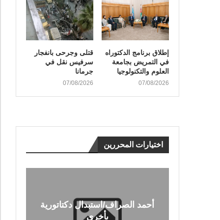
إطلاق برنامج الدكتوراه
قتلى وجرحى بانفجار
في التمريض بجامعة
سرفيس نقل في
العلوم والتكنولوجيا
جرمانا
07/08/2026
07/08/2026
اختيارات المحررين
أحمد الصراف/استبدال دكتاتورية
بأخرى