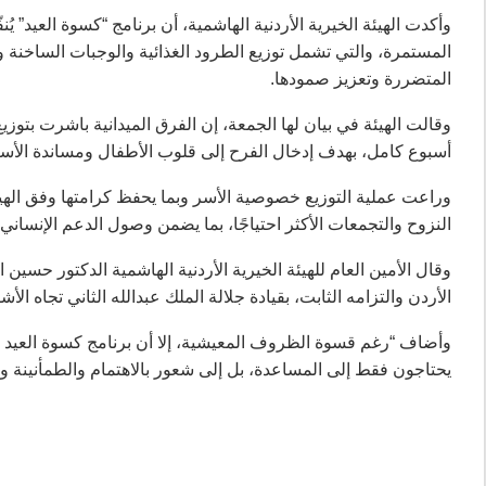
وأكدت الهيئة الخيرية الأردنية الهاشمية، أن برنامج “كسوة العيد” يُ
المستمرة، والتي تشمل توزيع الطرود الغذائية والوجبات الساخنة وال
المتضررة وتعزيز صمودها.
وقالت الهيئة في بيان لها الجمعة، إن الفرق الميدانية باشرت بت
أسبوع كامل، بهدف إدخال الفرح إلى قلوب الأطفال ومساندة الأسر ا
وراعت عملية التوزيع خصوصية الأسر وبما يحفظ كرامتها وفق الهي
النزوح والتجمعات الأكثر احتياجًا، بما يضمن وصول الدعم الإنسان
وقال الأمين العام للهيئة الخيرية الأردنية الهاشمية الدكتور حسين
الأردن والتزامه الثابت، بقيادة جلالة الملك عبدالله الثاني تجاه 
وأضاف “رغم قسوة الظروف المعيشية، إلا أن برنامج كسوة العيد يس
يحتاجون فقط إلى المساعدة، بل إلى شعور بالاهتمام والطمأنينة وا