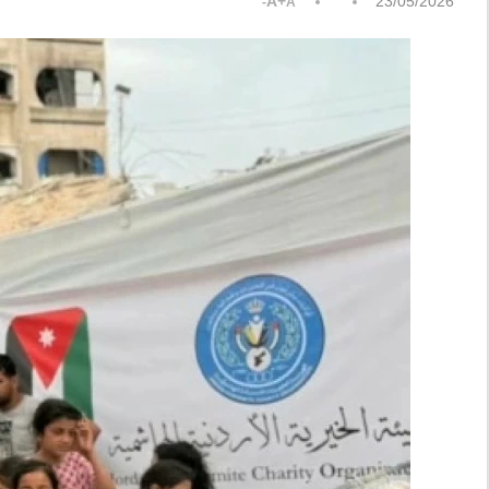
A+
23/05/2026
A-