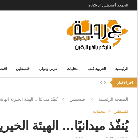
الجمعة, أغسطس 7, 2026
الرئيسية
العروبة كتب
محليات
عربي ودولي
فلسطين
اقتصا
اخر الاخبار
الصفحة الرئيسية
فلسطين
يُنفّذ ميدانيًا… الهيئة الخيرية ا
فلسطين
محليات
يُنفّذ ميدانيًا… الهيئة ال