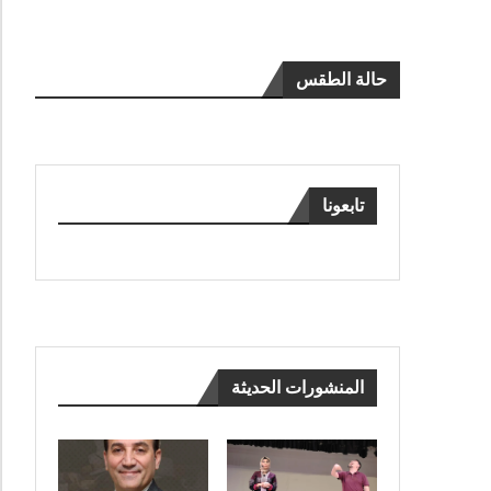
حالة الطقس
تابعونا
المنشورات الحديثة