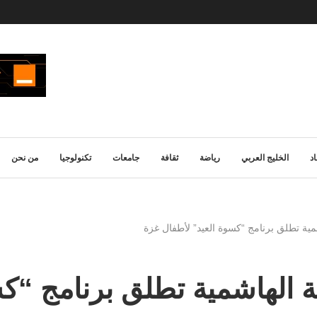
د
الخليج العربي
رياضة
ثقافة
جامعات
تكنولوجيا
من نحن
لهاشمية تطلق برنامج “كسوة العيد” لأطفال غزة
خيرية الهاشمية تطلق برنامج 