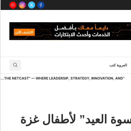
العروبة كتب
“THE NETCAST” — WHERE LEADERSIP, STRATEGY, INNOVATION, AND...
“كسوة العيد” لأطفال غزة