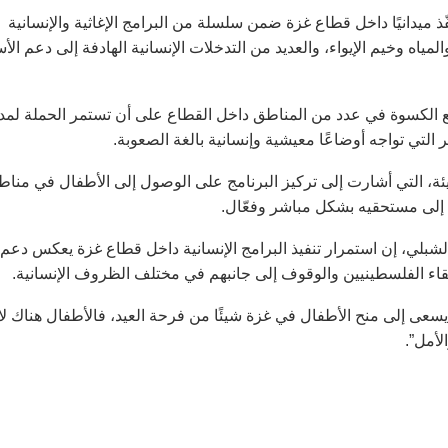
نفّذ ميدانيًا داخل قطاع غزة ضمن سلسلة من البرامج الإغاثية والإنسانية
مياه وخيم الإيواء، والعديد من التدخلات الإنسانية الهادفة إلى دعم الأ
وزيع الكسوة في عدد من المناطق داخل القطاع على أن تستمر الحملة لمد
لتي تواجه أوضاعًا معيشية وإنسانية بالغة الصعوبة.
ئة، التي أشارت إلى تركيز البرنامج على الوصول إلى الأطفال في منا
ي إلى مستحقيه بشكل مباشر وفعّال.
 الشبلي، إن استمرار تنفيذ البرامج الإنسانية داخل قطاع غزة يعكس دعم
الأشقاء الفلسطينيين والوقوف إلى جانبهم في مختلف الظروف الإنسانية.
عى إلى منح الأطفال في غزة شيئًا من فرحة العيد، فالأطفال هناك لا
لأمل”.