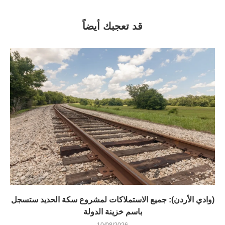
قد تعجبك أيضاً
(وادي الأردن): جميع الاستملاكات لمشروع سكة الحديد ستسجل
باسم خزينة الدولة
10/08/2026