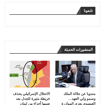
تابعونا
المنشورات الحديثة
مندوبا عن جلالة الملك
الاحتلال الإسرائيلي يحذف
وسمو ولي العهد…
خريطة مثيرة للجدل بعد
العيسوي يعزي الموازرة
ضمها أجزاء من لبنان