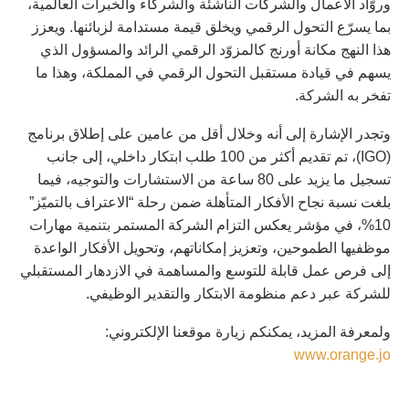
وروّاد الأعمال والشركات الناشئة والشركاء والخبرات العالمية،
بما يسرّع التحول الرقمي ويخلق قيمة مستدامة لزبائنها. ويعزز
هذا النهج مكانة أورنج كالمزوّد الرقمي الرائد والمسؤول الذي
يسهم في قيادة مستقبل التحول الرقمي في المملكة، وهذا ما
تفخر به الشركة.
وتجدر الإشارة إلى أنه وخلال أقل من عامين على إطلاق برنامج
(IGO)، تم تقديم أكثر من 100 طلب ابتكار داخلي، إلى جانب
تسجيل ما يزيد على 80 ساعة من الاستشارات والتوجيه، فيما
بلغت نسبة نجاح الأفكار المتأهلة ضمن رحلة “الاعتراف بالتميّز”
10%، في مؤشر يعكس التزام الشركة المستمر بتنمية مهارات
موظفيها الطموحين، وتعزيز إمكاناتهم، وتحويل الأفكار الواعدة
إلى فرص عمل قابلة للتوسع والمساهمة في الازدهار المستقبلي
للشركة عبر دعم منظومة الابتكار والتقدير الوظيفي.
ولمعرفة المزيد، يمكنكم زيارة موقعنا الإلكتروني:
www.orange.jo