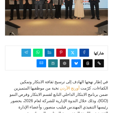
شاركها
في إطار نهجها الهادف إلى ترسيخ ثقافة الابتكار وتمكين
الكفاءات، كرّمت
أورنج
الأردن
نخبة من موظفيها المتميزين
ضمن برنامج الابتكار الداخلي التابع لقسم الابتكار وفرص النمو
(IGO)، وذلك خلال الندوة الإدارية للشركة لعام 2026، بحضور
رئيسها التنفيذي المهندس فيليب منصور، وأعضاء الإدارة