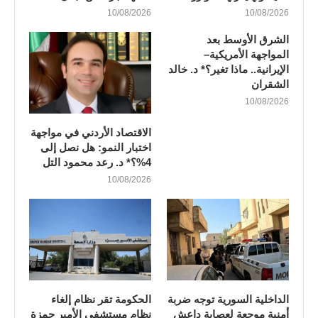
10/08/2026
10/08/2026
الشرق الأوسط بعد
المواجهة الأمريكية–
الإيرانية.. ماذا تغير؟* د. خالد
الشقران
10/08/2026
الاقتصاد الأردني في مواجهة
اختبار النمو: هل نصل إلى
4%؟* د. رعد محمود التل
10/08/2026
الداخلية السورية توجه ضربة
الحكومة تقر نظام إلغاء
أمنية موجعة لعصابة داعش
نظام مستشفى الأمير حمزة