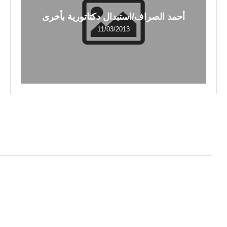
أحمد الصراف/استبدال دكتاتورية بأخرى
11/03/2013