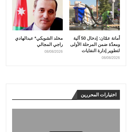
أمانة عمّان: إدخال 50 آلية
مخلد الشوبكي* عبدالهادي
ومعدّة ضمن المرحلة الأولى
راجي المجالي
لتطوير إدارة النفايات
08/08/2026
08/08/2026
اختيارات المحررين