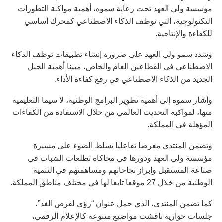
مؤسسة ولي العهد تحت رعاية سموه، أهمية مواكبة التطورات
التكنولوجية، التي توظف الذكاء الاصطناعي كمحرك أساسي
للكفاءة والإنتاجية.
وشدد سمو ولي العهد على ضرورة إنشاء تطبيقات توظف الذكاء
الاصطناعي في القطاعين العام والخاص، مبينا أهمية الجيل
الجديد من الذكاء الاصطناعي في رفع كفاءة الأداء.
وأشار سموه إلى أهمية تطوير البرامج الوطنية، لا سيما التعليمية
منها، لمواكبة التحديث العالمي من خلال الاستفادة من الكفاءات
المؤهلة في المملكة.
وتضمن المنتدى معرضا تفاعليا يسلط الضوء على مسيرة
مؤسسة ولي العهد ودورها في محاكاة تطلعات الشباب في
صناعة المستقبل وإبراز نجاحاتهم ومساهمتهم في التنمية
الوطنية من خلال 27 موقعا تابعا لها في مختلف مناطق المملكة.
كما تضمن المنتدى، الذي حمل عنوان “رؤى لفرص الغد”،
جلسات حوارية ناقشت مواضيع متنوعة كالإعلام الرقمي،