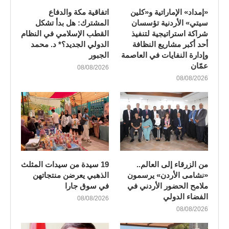
«إمداد» الإماراتية و«كلين
اتفاقية مكة والدفاع
سيتي» الأردنية تؤسسان
المشترك: هل بدأ تشكل
شراكة استراتيجية لتنفيذ
القطب الإسلامي في النظام
أحد أكبر مشاريع النظافة
الدولي الجديد؟* د. محمد
وإدارة النفايات في العاصمة
الجبور
عمّان
08/08/2026
08/08/2026
من الزرقاء إلى العالم..
19 سيدة من سيدات المثلث
«نشامى الأردن» يرسمون
الذهبي يعرضن منتجاتهن
ملامح الحضور الأردني في
في سوق جارا
الفضاء الدولي
08/08/2026
08/08/2026