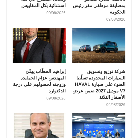
بمضايقة موظفي مقر رئيس
استثنائية بكل المقاييس
الحكومة
09/08/2026
09/08/2026
شركة توزيع وتسويق
إبراهيم الحطّاب يهنّئ
السيارات المحدودة تسلّط
المهندس عزام الحمايدة
الضوء على سيارة HAVAL
وزوجته لحصولهم على درجة
V7 موديل 2027 ضمن عرض
الدكتوارة
الأصفار الثلاثة
09/08/2026
09/08/2026