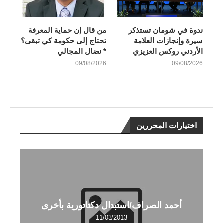
ندوة في شومان تستذكر
من قال إن حماية المعرفة
سيرة وإنجازات العلامة
تحتاج إلى حكومة كي تبقى؟
الأردني روكس العزيزي
* نضال المجالي
09/08/2026
09/08/2026
اختيارات المحررين
أحمد الصراف/استبدال دكتاتورية بأخرى
11/03/2013