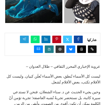
شاركها
عروبة الإخباري المحرر الثقافي – طلال العدوان –
ليست كل الأسماء تُنطق، بعض الأسماء تُعلَن كبيان. وليست كل
الأقلام تكتب، بعض الأقلام تُشعل.
وحين يجيء الحديث عن د. سناء الشعلان، فنحن لا نستدعي
سيرة كاتبة، بل نستحضر تجربةً تُشبه العاصفة؛ تجربة تؤمن أنّ
الكلمة يمكن أن تكون أقوى من الصمت، وأبقى من الزمن،