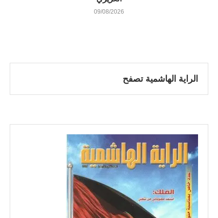
09/08/2026
الراية الهاشمية تصفح