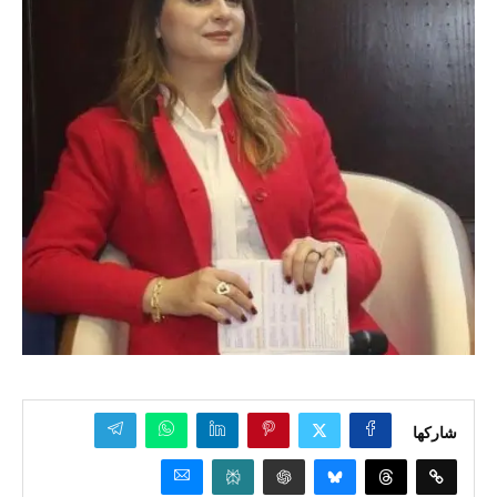
شاركها