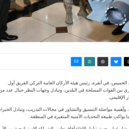
الخميس، في أنقرة، رئيس هيئة الأركان العامة التركي الفريق أول
 بين القوات المسلحة في البلدين، وتبادل وجهات النظر حيال عدد من
 الإقليمي.
ية، وأهمية مواصلة التنسيق والتشاور في مجالات التدريب، وتبادل الخبرا
يواكب طبيعة التحديات الأمنية المتغيرة في المنطقة.
يشار غولر، حيث تناول اللقاء آفاق تطوير الشراكة الاستراتيجية بين الأر