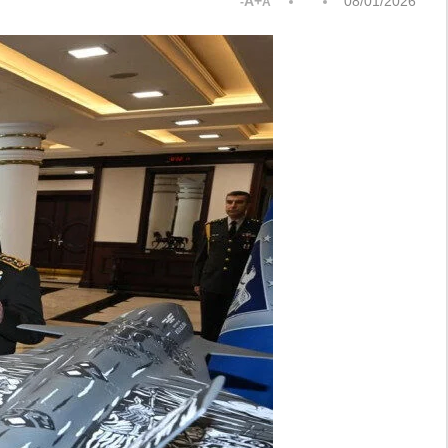
A+
08/01/2026
A-