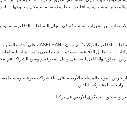
 والتصنيع المشترك، وبناء القدرات الوطنية، بما ينسجم مع توجهات البلد
والاستفادة من الخبرات المشتركة في مجال الصناعات الدفاعية، بما يس
كما أطلع رئيس هيئة الأركان المشتركة خلال زيارته إلى شركة الصناعات الدفاعية التركية “أسيلسان” (ASELSAN)، على أحدث التقنيات
رادارات، والحلول الدفاعية المتقدمة، حيث التقى رئيس هيئة الصناعات
فرص التعاون والتكامل الصناعي ونقل المعرفة وتوسيع الشراكة في مج
طار حرص القوات المسلحة الأردنية على بناء شراكات نوعية ومستدامة، ب
تراتيجية المشتركة للبلدين.
ير والملحق العسكري الأردني في تركيا.