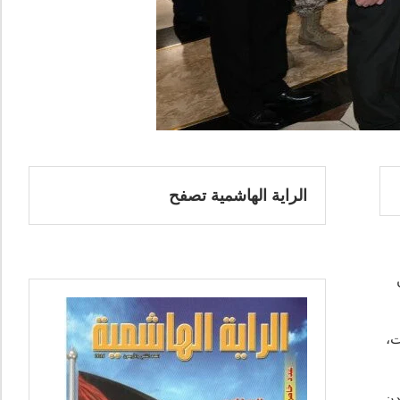
الراية الهاشمية تصفح
ت،
دن