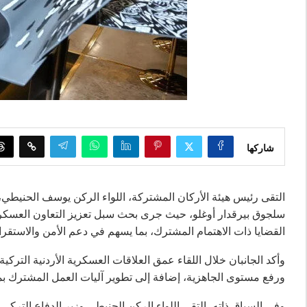
شاركها
التقى رئيس هيئة الأركان المشتركة، اللواء الركن يوسف الحنيطي، 
سلجوق بيرقدار أوغلو، حيث جرى بحث سبل تعزيز التعاون العسكري
القضايا ذات الاهتمام المشترك، بما يسهم في دعم الأمن والاستقرار
وأكد الجانبان خلال اللقاء عمق العلاقات العسكرية الأردنية الترك
ورفع مستوى الجاهزية، إضافة إلى تطوير آليات العمل المشترك بما 
وفي السياق ذاته، التقى اللواء الركن الحنيطي وزير الدفاع التركي 