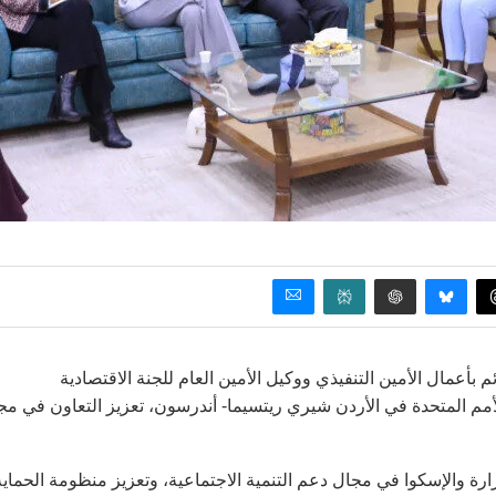
م بأعمال الأمين التنفيذي ووكيل الأمين العام للجنة الاقتصادية
للأمم المتحدة في الأردن شيري ريتسيما- أندرسون، تعزيز التعاون في مج
ارة والإسكوا في مجال دعم التنمية الاجتماعية، وتعزيز منظومة الحماية