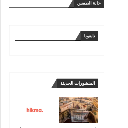
حالة الطقس
تابعونا
المنشورات الحديثة