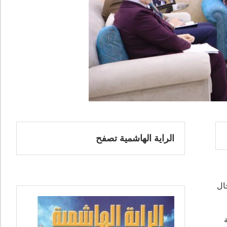
الراية الهاشمية تصفح
ال