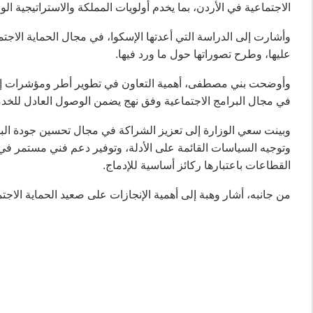
الاجتماعية في الأردن، بما يخدم أولويات المملكة والاستراتيجية الوطنية للحم
وأشارت إلى الدراسة التي أعدتها الإسكوا، في مجال الحماية الاجت
عليها، وطرح تصوراتها حول ما ورد فيها.
وأوضحت بني مصطفى، أهمية التعاون في تطوير أطر ومؤشرات إدماج
في مجال البرامج الاجتماعية وفق نهج يضمن الوصول العادل للخدم
وبينت سعي الوزارة إلى تعزيز الشراكة في مجال تحسين جودة البيا
وتوجيه السياسات القائمة على الأدلة، وتوفير دعم فني مستمر في م
القطاعات باعتبارها ركائز أساسية للإدماج.
من جانبه، أشار وهبة إلى أهمية الإنجازات على صعيد الحماية الاجتم