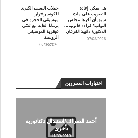
هل يمكن إعادة
​حفلات الصيف الكبرى
التصويت على مادة
للكونسرفتوار..
سبق أن أقرها مجلس
موسيقى الحجرة في
النواب؟ قراءة قانونية…
برمانا الغابة مع ثلاثي
الدكتورة دانييلا القرعان
عبقرية الموسيقى
الروسية
07/08/2026
07/08/2026
اختيارات المحررين
أحمد الصراف/استبدال دكتاتورية
بأخرى
11/03/2013