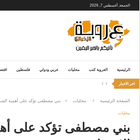
الجمعة, أغسطس 7, 2026
الرئيسية
العروبة كتب
محليات
عربي ودولي
فلسطين
اقتصا
اخر الاخبار
الصفحة الرئيسية
محليات
بني مصطفى تؤكد على أهمية الشراك
محليات
بني مصطفى تؤكد على أهمي