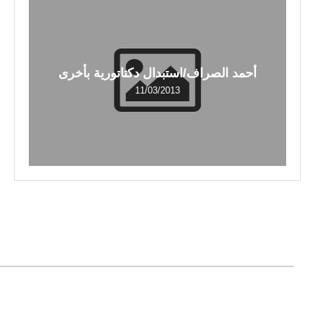
أحمد الصراف/استبدال دكتاتورية بأخرى
11/03/2013