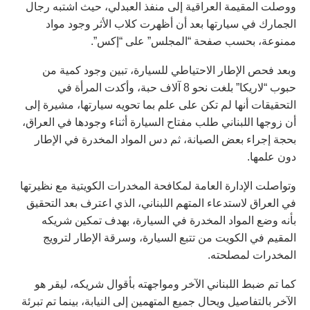
ووصلت المقيمة العراقية إلى منفذ العبدلي، حيث اشتبه رجال
الجمارك في سيارتها بعد أن أظهرت كلاب الأثر وجود مواد
ممنوعة، بحسب صفحة “المجلس” على “إكس”.
وبعد فحص الإطار الاحتياطي للسيارة، تبين وجود كمية من
حبوب “لاريكا” بلغت نحو 8 آلاف حبة، وأكدت المرأة في
التحقيقات أنها لم تكن على علم بما تحويه سيارتها، مشيرة إلى
أن زوجها اللبناني طلب مفتاح السيارة أثناء وجودها في العراق،
بحجة إجراء بعض الصيانة، ثم دس المواد المخدرة في الإطار
دون علمها.
وتواصلت الإدارة العامة لمكافحة المخدرات الكويتية مع نظيرتها
في العراق لاستدعاء المتهم اللبناني، الذي اعترف بعد التحقيق
بأنه وضع المواد المخدرة في السيارة، بهدف تمكين شريكه
المقيم في الكويت من تتبع السيارة، وسرقة الإطار لترويج
المخدرات لمصلحته.
كما تم ضبط اللبناني الآخر ومواجهته بأقوال شريكه، ليقر هو
الآخر بالتفاصيل ويحال جميع المتهمين إلى النيابة، بينما تم تبرئة