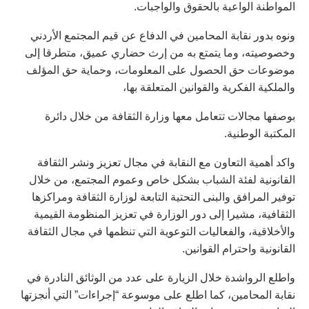
المواطنة الواعية بالحقوق والواجبات.
ونوه بدور نقابة المحامين في الدفاع عن قيم المجتمع الأردني
وخصوصيته، وما يتمتع به من إرث حضاري عميق، متطرقا إلى
موضوعات حق الحصول على المعلومات، وحماية حق المؤلف
والملكية الفكرية والقوانين المتعلقة بها،
بوصفها مجالات تتعامل معها وزارة الثقافة من خلال دائرة
المكتبة الوطنية.
واكد أهمية التعاون مع النقابة في مجال تعزيز ونشر الثقافة
القانونية لفئة الشباب بشكل خاص وعموم المجتمع، من خلال
توفير المرافق والبنى التحتية التابعة لوزارة الثقافة ومراكزها
الثقافية، مشيرا إلى دور الوزارة في تعزيز المنظومة القيمية
والأخلاقية، والفعاليات التوعوية التي تنظمها في مجال الثقافة
القانونية واحترام القوانين.
واطلع الرواشدة خلال الزيارة على عدد من الوثائق النادرة في
نقابة المحامين، كما اطلع على موسوعة “إجراءات” التي أنجزتها