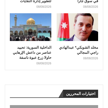
في سوق جارا
لتطوير إدارة النفايات
08/08/2026
08/08/2026
مخلد الشوبكي* عبدالهادي
الداخلية السورية: تحييد
راجي المجالي
عناصر من داعش الإرهابي
حاولا زرع عبوة ناسفة
08/08/2026
08/08/2026
اختيارات المحررين