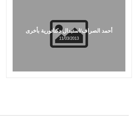
أحمد الصراف/استبدال دكتاتورية بأخرى
11/03/2013