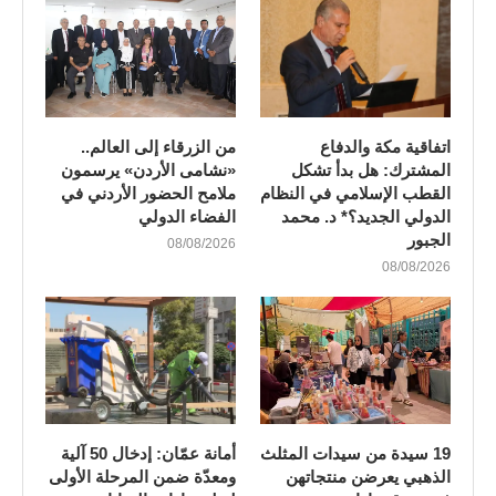
اتفاقية مكة والدفاع
من الزرقاء إلى العالم..
المشترك: هل بدأ تشكل
«نشامى الأردن» يرسمون
القطب الإسلامي في النظام
ملامح الحضور الأردني في
الدولي الجديد؟* د. محمد
الفضاء الدولي
الجبور
08/08/2026
08/08/2026
19 سيدة من سيدات المثلث
أمانة عمّان: إدخال 50 آلية
الذهبي يعرضن منتجاتهن
ومعدّة ضمن المرحلة الأولى