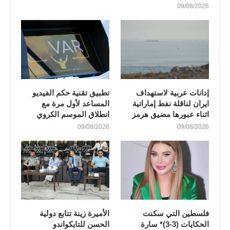
09/08/2026
إدانات عربية لاستهداف
تطبيق تقنية حكم الفيديو
ايران لناقلة نفط إماراتية
المساعد لأول مرة مع
اثناء عبورها مضيق هرمز
انطلاق الموسم الكروي
09/08/2026
09/08/2026
فلسطين التي سكنت
الأميرة زينة تتابع دولية
الحكايات (3-3)* سارة
الحسن للتايكواندو