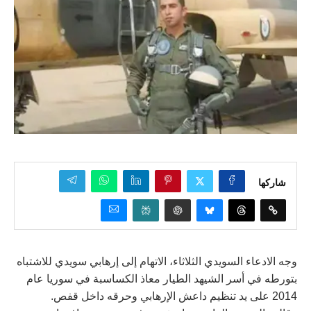
شاركها
وجه الادعاء السويدي الثلاثاء، الاتهام إلى إرهابي سويدي للاشتباه
بتورطه في أسر الشيهد الطيار معاذ الكساسبة في سوريا عام
2014 على يد تنظيم داعش الإرهابي وحرقه داخل قفص.