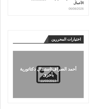
الأعمال
06/08/2026
اختيارات المحررين
أحمد الصراف/استبدال دكتاتورية
بأخرى
11/03/2013