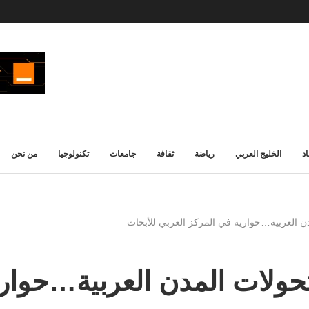
د
الخليج العربي
رياضة
ثقافة
جامعات
تكنولوجيا
من نحن
دن العربية…حوارية في المركز العربي للأبحاث
حولات المدن العربية…حواري