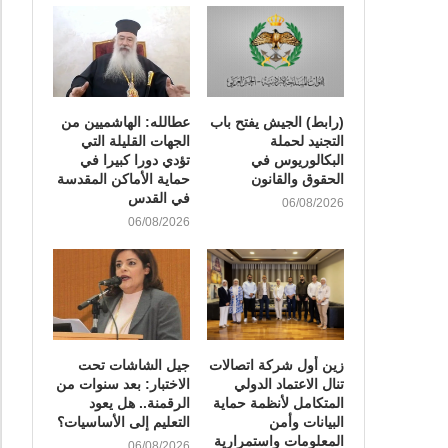
(رابط) الجيش يفتح باب
عطالله: الهاشميين من
التجنيد لحملة
الجهات القليلة التي
البكالوريوس في
تؤدي دورا كبيرا في
الحقوق والقانون
حماية الأماكن المقدسة
في القدس
06/08/2026
06/08/2026
زين أول شركة اتصالات
جيل الشاشات تحت
تنال الاعتماد الدولي
الاختبار: بعد سنوات من
المتكامل لأنظمة حماية
الرقمنة.. هل يعود
البيانات وأمن
التعليم إلى الأساسيات؟
المعلومات واستمرارية
06/08/2026