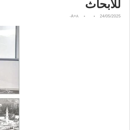
للأبحاث
A+
24/05/2025
A-