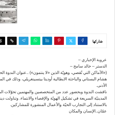
شاركها
عروبة الإخباري –
الدستر – خالد سامح –
(«الأماكن التي تُقصي، وهويّة الذين «لا ينتمون») ..عنوان الندوة ال
هشام البستاني والباحثة الايطالية أوديتا بيتسينغريلي، وذلك في ا
الأدنى.
ناقشت الندوة وبحضور عدد من المتخصصين والمهتمين تحوّلات المدن 
المدينيّة السريعة في تشكيل الهويّة والإقصاء والانتماء. وتناولت دي
بالاستناد إلى التجارب الحيّة والأعمال المنشورة للمشاركين.
عمّان..الإنسان والمكان