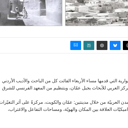
حوارية التي قدمها مساء الأربعاء الفائت كل من الباحث والأديب الأردني
لمركز العربي للأبحاث بجبل عمّان، وبتنظيم من المعهد الفرنسي للشرق
العربيّة من خلال مدينتين: عمّان والكويت، مركزةً على أثر التغيّرات
ناميكيّات العلاقة بين المكان والهويّة، ومساحات التفاعل والاغتراب،