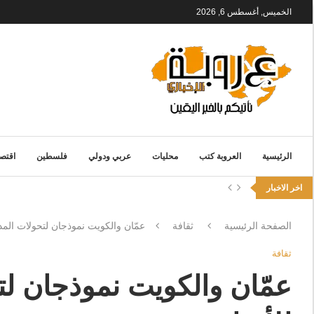
الخميس, أغسطس 6, 2026
الرئيسية
العروبة كتب
محليات
عربي ودولي
فلسطين
اقتصا
اخر الاخبار
الصفحة الرئيسية
ثقافة
عمّان والكويت نموذجان لتحولات الم
ثقافة
عمّان والكويت نموذجان لت