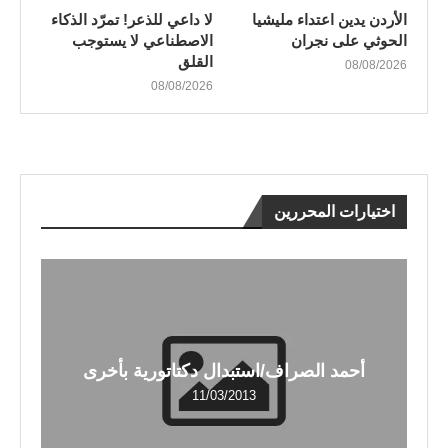
الأردن يدين اعتداء مليشيا
لا داعي للذعر! تمرّد الذكاء
الحوثي على نجران
الاصطناعي لا يستوجب
القلق
08/08/2026
08/08/2026
اختيارات المحررين
أحمد الصراف/استبدال دكتاتورية بأخرى
11/03/2013