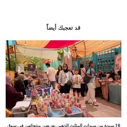
قد تعجبك أيضاً
19 سيدة من سيدات المثلث الذهبي يعرضن منتجاتهن في سوق