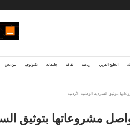
د
الخليج العربي
رياضة
ثقافة
جامعات
تكنولوجيا
من نحن
اتها بتوثيق السردية الوطنية الأردنية
واصل مشروعاتها بتوثيق السرد