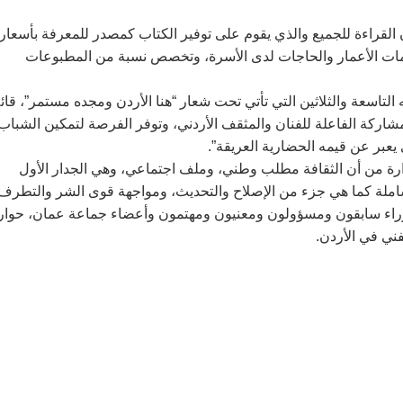
ن القراءة للجميع والذي يقوم على توفير الكتاب كمصدر للمعرفة بأسعار
امات الأعمار والحاجات لدى الأسرة، وتخصص نسبة من المطبوعات
سعة والثلاثين التي تأتي تحت شعار “هنا الأردن ومجده مستمر”، قائلا
مشاركة الفاعلة للفنان والمثقف الأردني، وتوفر الفرصة لتمكين الشباب
يعبر عن قيمه الحضارية العريقة”.
ارة من أن الثقافة مطلب وطني، وملف اجتماعي، وهي الجدار الأول
الشاملة كما هي جزء من الإصلاح والتحديث، ومواجهة قوى الشر والتطرف”
راء سابقون ومسؤولون ومعنيون ومهتمون وأعضاء جماعة عمان، حوار
ني في الأردن.