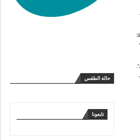
:
.
حالة الطقس
تابعونا