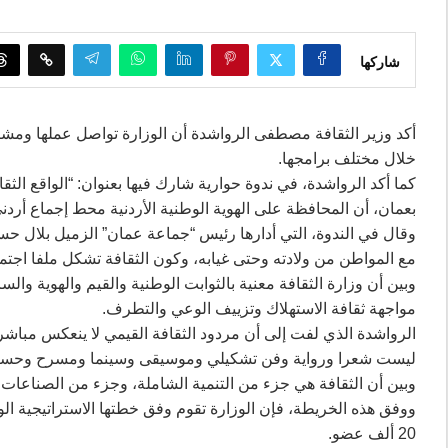
شاركها
أكد وزير الثقافة مصطفى الرواشدة أن الوزارة تواصل عملها ومشرو
خلال مختلف برامجها.
كما أكد الرواشدة، في ندوة حوارية شارك فيها بعنوان: “الواقع الث
بعمان، أن المحافظة على الهوية الوطنية الأردنية محط إجماع أردن
وقال في الندوة، التي أدارها رئيس “جماعة عمان” الزميل بلال حسن 
مع المواطن من ولادته وحتى غيابه، وكون الثقافة تشكل ملفا اجتماع
وبين أن وزارة الثقافة معنية بالثوابت الوطنية والقيم والهوية وال
مواجهة ثقافة الاستهلاك وتزييف الوعي والتطرف.
الرواشدة الذي لفت إلى أن مردود الثقافة القيمي لا ينعكس مباشرة
ليست شعرا ورواية وفن تشكيلي وموسيقى وسينما ومسرح وحسب، و
وبين أن الثقافة هي جزء من التنمية الشاملة، وجزء من الصناعات ال
20 ألف عضو.