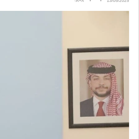
A+
13/05/2025
A-