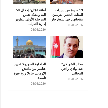
19 سيدة من سيدات
أمانة عمّان: إدخال 50
المثلث الذهبي يعرضن
آلية ومعدّة ضمن
منتجاتهن في سوق جارا
المرحلة الأولى لتطوير
إدارة النفايات
08/08/2026
08/08/2026
مخلد الشوبكي*
الداخلية السورية: تحييد
عبدالهادي راجي
عناصر من داعش
المجالي
الإرهابي حاولا زرع عبوة
ناسفة
08/08/2026
08/08/2026