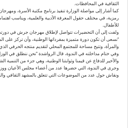
الثقافية في المحافظات.
كما أشار إلى مواصلة الوزارة تنفيذ برنامج مكتبة الأسرة، ومهرجا
رمزية، في مختلف حقول المعرفة الأدبية والعلمية، ويناسب اهتم
للأطفال.
ولفت إلى أن التحضيرات تتواصل لإطلاق مهرجان جرش في دورته التا
“نسعى أن تكون دورة متميزة بمفرداتها الوطنية، وأن تركز على ال
والمرأة، وتتيح مساحة للمجتمع المحلي لتقديم منتجه الحرفي الذي 
وفي ختام مداخلته في الندوة، قال الرواشدة “نحن ننطلق في الوز
والأخير للدفاع عن قيمنا وثوابتنا الوطنية، وهي جزء من التنمية 
وجرى في الندوة، التي حضرها عدد من أعضاء مجلس الأعيان ووز
ونقاش حول عدد من الموضوعات التي تتعلق بالمشهد الثقافي والف