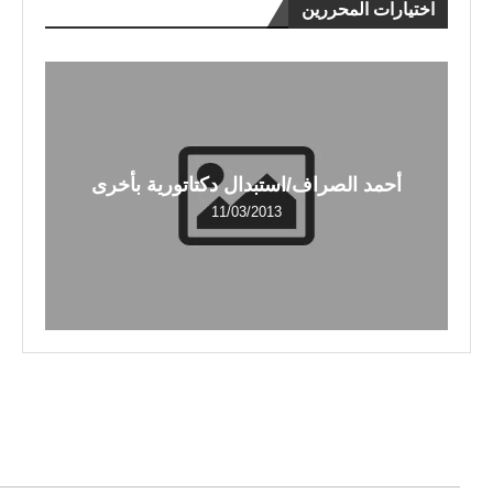
اختيارات المحررين
أحمد الصراف/استبدال دكتاتورية بأخرى
11/03/2013