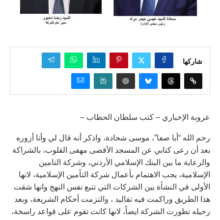
شاركها
عروبة الإخباري – كتب سلطان الحطاب –
رحم الله “أبا صفا”، موسى شحادة، واذكر أنه قال لي وأنا أزوره
بعد أن رعى كتابي عن المسجد الأقصى مهفى القلوب، بالشراكة
والرعاية ما بين البنك الإسلامي الأردني، وشركة التامين
الإسلامية، يجب الاهتمام بأعمال شركة التأمين الإسلامية، لانها
الأولى في النشأة بين الشركات التي تتبع نفس النهج وانها شقت
هذا الطريق وراكمت فيه تقاليد ، والتزمت أحكام الشريعة، وبعد
رحيله تطورت الشركة ايضاً، لانها كانت تقوم على قواعد راسخة،