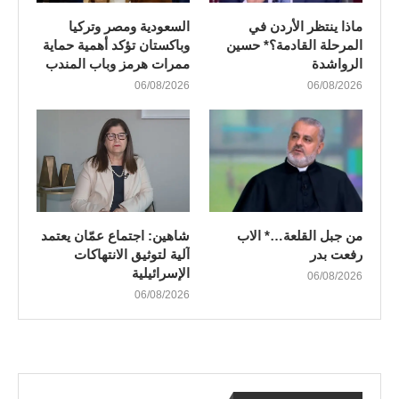
ماذا ينتظر الأردن في
السعودية ومصر وتركيا
المرحلة القادمة؟* حسين
وباكستان تؤكد أهمية حماية
الرواشدة
ممرات هرمز وباب المندب
06/08/2026
06/08/2026
من جبل القلعة…* الاب
شاهين: اجتماع عمّان يعتمد
رفعت بدر
آلية لتوثيق الانتهاكات
الإسرائيلية
06/08/2026
06/08/2026