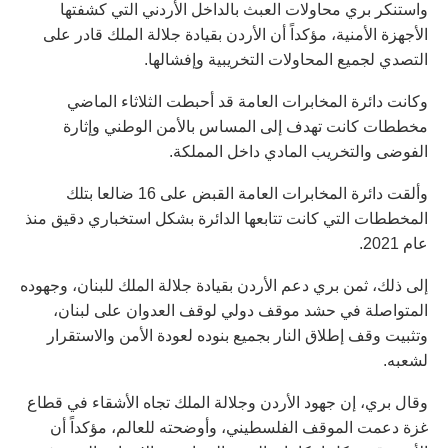
واستنكر بري محاولات العبث بالداخل الأردني التي كشفتها
الأجهزة الأمنية، مؤكداً أن الأردن بقيادة جلالة الملك قادر على
التصدي لجميع المحاولات التخريبية وإفشالها.
وكانت دائرة المخابرات العامة قد أحبطت الثلاثاء الماضي
مخططات كانت تهدف إلى المساس بالأمن الوطني وإثارة
الفوضى والتخريب المادي داخل المملكة.
وألقت دائرة المخابرات العامة القبض على 16 ضالعا بتلك
المخططات التي كانت تتابعها الدائرة بشكل استخباري دقيق منذ
عام 2021.
إلى ذلك، ثمن بري دعم الأردن بقيادة جلالة الملك للبنان، وجهوده
المتواصلة في حشد موقف دولي لوقف العدوان على لبنان،
وتثبيت وقف إطلاق النار بجميع بنوده لعودة الأمن والاستقرار
لشعبه.
وقال بري، إن جهود الأردن وجلالة الملك تجاه الأشقاء في قطاع
غزة دعمت الموقف الفلسطيني، وأوضحته للعالم، مؤكداً أن