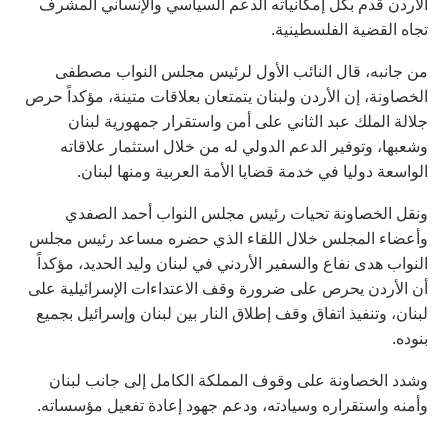
الأردن قدم بكل إمكانياته الدعم السياسي والإنساني المشرف
تجاه القضية الفلسطينية.
من جانبه، قال النائب الأول لرئيس مجلس النواب مصطفى
الخصاونة، إن الأردن ولبنان يتمتعان بعلاقات متينة، مؤكداً حرص
جلالة الملك عبد الثاني على أمن واستقرار جمهورية لبنان
وشعبها، وتوفير الدعم الدولي له من خلال استثمار علاقاته
الواسعة دوليا في خدمة قضايا الأمة العربية ومنها لبنان.
ونقل الخصاونة تحيات رئيس مجلس النواب أحمد الصفدي
وأعضاء المجلس خلال اللقاء الذي حضره مساعد رئيس مجلس
النواب هدى نفاع والسفير الأردني في لبنان وليد الحديد، مؤكداً
أن الأردن يحرص على ضرورة وقف الاعتداءات الإسرائيلية على
لبنان، وتنفيذ اتفاق وقف إطلاق النار بين لبنان وإسرائيل بجميع
بنوده.
‏وشدد الخصاونة على وقوف المملكة الكامل إلى جانب لبنان
وأمنه واستقراره وسيادته، ودعم جهود إعادة تفعيل مؤسساته.