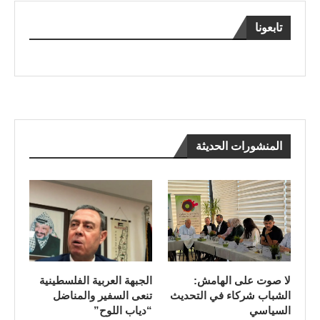
تابعونا
المنشورات الحديثة
لا صوت على الهامش:
الجبهة العربية الفلسطينية
الشباب شركاء في التحديث
تنعى السفير والمناضل
السياسي
“دياب اللوح”