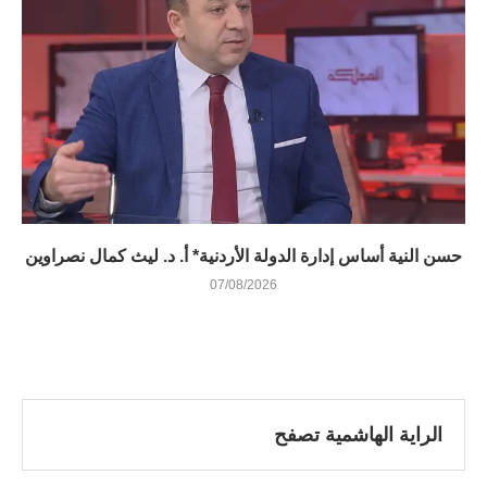
حسن النية أساس إدارة الدولة الأردنية* أ. د. ليث كمال نصراوين
07/08/2026
الراية الهاشمية تصفح