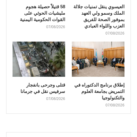
العيسوي ينقل تمنيات جلالة
58 قتيلاً حصيلة هجوم
الملك وسمو ولي العهد
مليشيات الحوثي على
بموفور الصحة للفريق
القوات الحكومية اليمنية
العزب واللواء العبادي
07/08/2026
07/08/2026
إطلاق برنامج الدكتوراه في
قتلى وجرحى بانفجار
التمريض بجامعة العلوم
سرفيس نقل في جرمانا
والتكنولوجيا
07/08/2026
07/08/2026