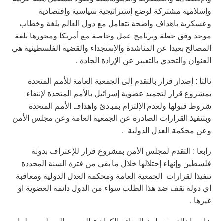
وإسلامية مشتركة لوضع إستراتيجية سياسية وإقتصادية
وعسكرية باهداف واضحة تتعامل مع دول العالم بلغة وخطاب
موحد وفق خطة وبرنامج عمل وخاصة مع أمريكا ومحورها بلغة
المصالح بعيدا عن المناشدة والإستجداء والقضية الفلسطينية هي
العنوان والتحدي بالتعبير عن الإرادة الجادة .
ثالثا : إصدار قرار بالتقدم إلى الجمعية العامة للأمم المتحدة
بمشروع قرار لتجميد عضوية إسرائيل بالأمم المتحدة لإنتفاء
شروط قبولها ولعدم الإلتزام بمبادئ واهداف الأمم المتحدة
وبتنفيذ القرارات الصادرة عن الجمعية العامة وعن مجلس الأمن
وعن محكمة العدل الدولية .
رابعا : التقدم لمجلس الأمن بمشروع قرار للإعتراف بدولة
فلسطين وإنهاء إحتلالها خلال ما بقي من فترة السنة المحددة
تنفيذا لقرارات الجمعية العامة ومحكمة العدل الدولية ومعاقبة
اي دولة تقف ضد هذا الطلب سواء من الدول دائمة العضوية او
غيرها .