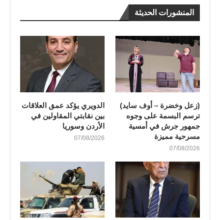
المنشورات الحديثة
(زعل وخضرة – أوف سايد)
الدويري يؤكد عمق العلاقات
ترسم البسمة على وجوه
بين نقابتي المقاولين في
جمهور جرش في أمسية
الأردن وسوريا
مسرحية مميزة
07/08/2026
07/08/2026