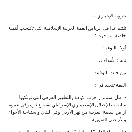
عروبة الإخباري –
تلتئم غدا في الرياض القمة العربية الإسلامية التي تكتسب أهمية
خاصة من حيث :
أولا : التوقيت .
ثانيا : الأهداف .
من حيث التوقيت :
القمة تنعقد في :
▪︎ ظل إستمرار حرب الإبادة والتطهير العرقي التي ترتكبها
سلطات الإحتلال الإستعماري الإسرائيلي بقطاع غزة وفي عموم
اراض الضفة الغربية من نهر الأردن وفي لبنان وإستباحة الأجواء
والأراضي السورية .
▪︎ إستعصاء إلزام ” إسرائيل ” بوقف عدوانها الوحشي الهمجي