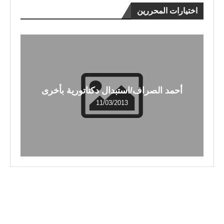
اختيارات المحررين
أحمد الصراف/استبدال دكتاتورية بأخرى
11/03/2013