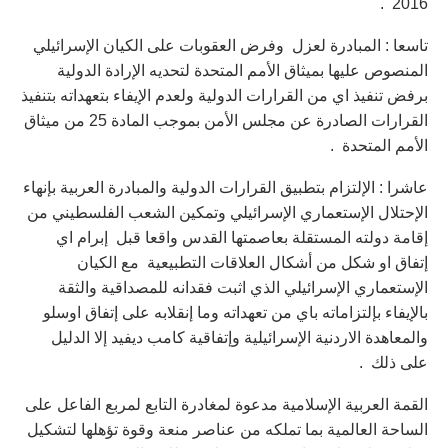
2016 .
تاسعا : المبادرة لعزل وفرض العقوبات على الكيان الإسرائيلي
المنصوص عليها بميثاق الأمم المتحدة لتحديه الإرادة الدولية
برفض تنفيذ اي من القرارات الدولية ولعدم الإيفاء بتعهداته بتنفيذ
القرارات الصادرة عن مجلس الأمن بموجب المادة 25 من ميثاق
الأمم المتحدة .
عاشرا : الإلتزام بتطبيق القرارات الدولية والمبادرة العربية بإنهاء
الإحتلال الإستعماري الإسرائيلي وتمكين الشعب الفلسطيني من
إقامة دولته المستقلة بعاصمتها القدس واقعا قبل إبرام اي
إتفاق او شكل من أشكال العلاقات التطبيعية مع الكيان
الإستعماري الإسرائيلي الذي اثبت فقدانه للمصداقية والثقة
بالإيفاء بإلتزاماته باي من تعهداته وما إنقلابه على إتفاق اوسلو
والمعاهدة الاردنية الإسرائيلية وإتفاقية كامب ديفيد إلا الدليل
على ذلك .
القمة العربية الإسلامية مدعوة لمغادرة التابع لمربع الفاعل على
الساحة العالمية بما تملكه من عناصر منعة وقوة تؤهلها لتشكيل