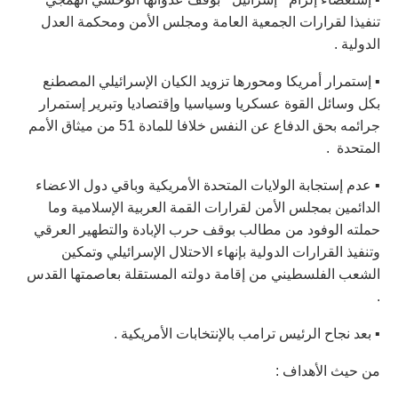
تنفيذا لقرارات الجمعية العامة ومجلس الأمن ومحكمة العدل
الدولية .
▪︎ إستمرار أمريكا ومحورها تزويد الكيان الإسرائيلي المصطنع
بكل وسائل القوة عسكريا وسياسيا وإقتصاديا وتبرير إستمرار
جرائمه بحق الدفاع عن النفس خلافا للمادة 51 من ميثاق الأمم
المتحدة .
▪︎ عدم إستجابة الولايات المتحدة الأمريكية وباقي دول الاعضاء
الدائمين بمجلس الأمن لقرارات القمة العربية الإسلامية وما
حملته الوفود من مطالب بوقف حرب الإبادة والتطهير العرقي
وتنفيذ القرارات الدولية بإنهاء الاحتلال الإسرائيلي وتمكين
الشعب الفلسطيني من إقامة دولته المستقلة بعاصمتها القدس
.
▪︎ بعد نجاح الرئيس ترامب بالإنتخابات الأمريكية .
من حيث الأهداف :