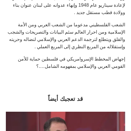
لإعادة سيناريو عام 1948 وإنهاء عدوانه على لبنان عنوان بناء
وولادة قطب مستقل جديد .
الشعب الفلسطيني مدعوما من الشعب العربي ومن الأمة
الإسلامية ومن احرار العالم سئم البيانات والتصريحات والشجب
والقلق ويتطلع لترجمة الدعم العربي والإسلامي لنضاله وحريته
وإستقلاله من المربع النظري إلى المربع العملي .
إجهاض المخطط الإسروامريكي في فلسطين حماية للأمن
القومي العربي والإسلامي بمفهومه الشامل….؟
قد تعجبك أيضاً