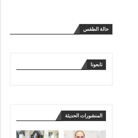
حالة الطقس
تابعونا
المنشورات الحديثة