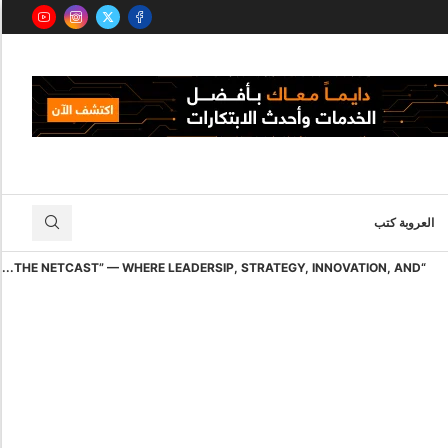
العروبة كتب
“THE NETCAST” — WHERE LEADERSIP, STRATEGY, INNOVATION, AND...