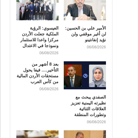
الأمير علي بن الحسين:
العيسوي: الرؤية
لن أغير موقفي ولن
الملكية جعلت الأردن
نؤيد إنفانتينو
مركزا واعدا للاستثمار
ونموذجا في الاعتدال
06/08/2026
06/08/2026
بعد 8 أشهر من
التأخير…. فيفا يحول
مستحقات الأردن المالية
من كأس العرب
06/08/2026
الصفدي يبحث مع
نظيرته اليمنية تعزيز
العلاقات الثنائية
وتطورات المنطقة
06/08/2026