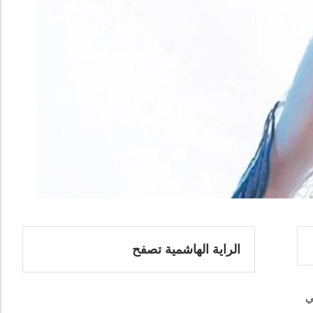
الراية الهاشمية تصفح
ي