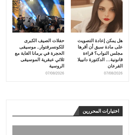
هل يمكن إعادة التصويت
​حفلات الصيف الكبرى
على مادة سبق أن أقرها
للكونسرفتوار.. موسيقى
مجلس النواب؟ قراءة
الحجرة في برمانا الغابة مع
قانونية… الدكتورة دانييلا
ثلاثي عبقرية الموسيقى
القرعان
الروسية
07/08/2026
07/08/2026
اختيارات المحررين