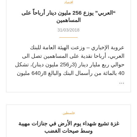
اقتصاد
“العربي” يوزع 256 مليون دينار أرباحاً على
المساهمين
31/03/2018
عروبة الإخباري – وزعت الهيئة العامة للبنك
العربي، أرباحا نقدية على المساهمين تصل الى
حوالي ربع مليار دينار (3ر256 مليون دينار)، تشكل
40 بالمائة من رأسمال البنك والبالغ 8ر640 مليون
…
فلسطين
غزة تشيع شهداء يوم الأرض في جنازات مهيبة
وسط صيحات الغضب