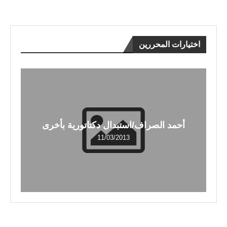
اختيارات المحررين
أحمد الصراف/استبدال دكتاتورية بأخرى
11/03/2013