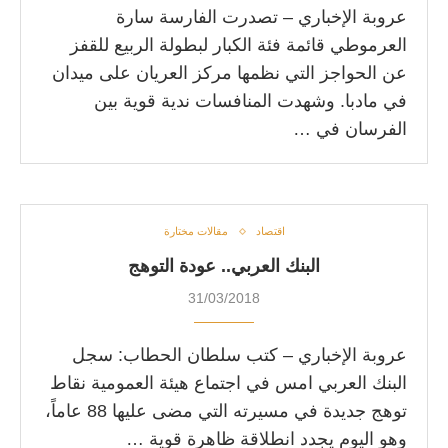
عروبة الإخباري – تصدرت الفارسة سارة
العرموطي قائمة فئة الكبار لبطولة الربيع للقفز
عن الحواجز التي نظمها مركز العريان على ميدان
في مادبا. وشهدت المنافسات ندية قوية بين
الفرسان في …
اقتصاد
مقالات مختارة
البنك العربي.. عودة التوهج
31/03/2018
عروبة الإخباري – كتب سلطان الحطاب: سجل
البنك العربي امس في اجتماع هيئة العمومية نقاط
توهج جديدة في مسيرته التي مضى عليها 88 عاماً،
وهو اليوم يجدد انطلاقة ظاهرة قوية …