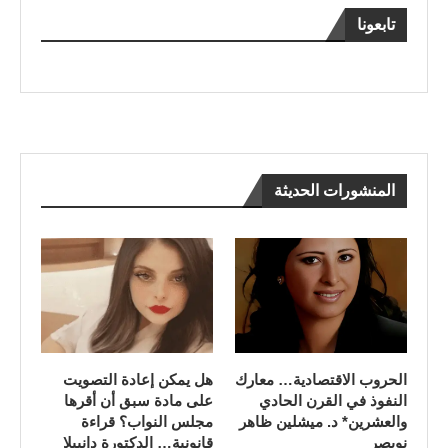
تابعونا
المنشورات الحديثة
الحروب الاقتصادية… معارك
هل يمكن إعادة التصويت
النفوذ في القرن الحادي
على مادة سبق أن أقرها
والعشرين* د. ميشلين ظاهر
مجلس النواب؟ قراءة
نويصر
قانونية… الدكتورة دانييلا