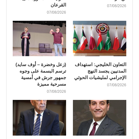
القرعان
07/08/2026
07/08/2026
التعاون الخليجي: استهداف
(زعل وخضرة – أوف سايد)
المدنيين يجسد النهج
ترسم البسمة على وجوه
الإجرامي لمليشيات الحوثي
جمهور جرش في أمسية
مسرحية مميزة
07/08/2026
07/08/2026