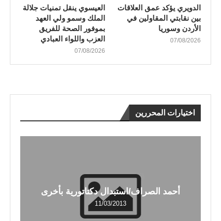
الدويري يؤكد عمق العلاقات
العيسوي ينقل تمنيات جلالة
بين نقابتي المقاولين في
الملك وسمو ولي العهد
الأردن وسوريا
بموفور الصحة للفريق
العزب واللواء العبادي
07/08/2026
07/08/2026
اختيارات المحررين
أحمد الصراف/استبدال دكتاتورية بأخرى
11/03/2013