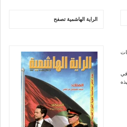
الراية الهاشمية تصفح
ات
في
ذه