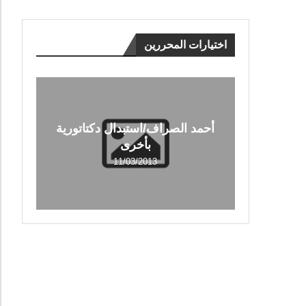
اختيارات المحررين
أحمد الصراف/استبدال دكتاتورية
بأخرى
11/03/2013