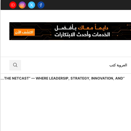
العروبة كتب
“THE NETCAST” — WHERE LEADERSIP, STRATEGY, INNOVATION, AND...