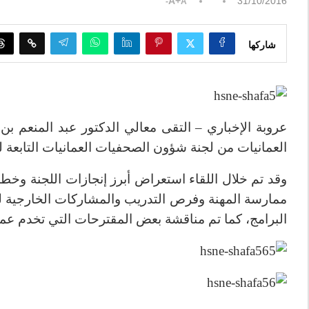
A+
31/10/2016
A-
شاركها
عروبة الإخباري – التقى معالي الدكتور عبد المنعم بن 
العمانيات من لجنة شؤون الصحفيات العمانيات التابعة ل
وقد تم خلال اللقاء استعراض أبرز إنجازات اللجنة وخط
ممارسة المهنة وفرص التدريب والمشاركات الخارجية لل
البرامج، كما تم مناقشة بعض المقترحات التي تخدم ع