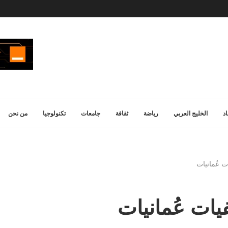
د
الخليج العربي
رياضة
ثقافة
جامعات
تكنولوجيا
من نحن
 عُمانيات
ات عُمانيات