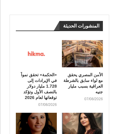
المنشورات الحديثة
الأمن المصري يحقق
«الحكمة» تحقق نمواً
مع لواء سابق بالشرطة
في الإيرادات إلى
العراقية بسبب مليار
1.728 مليار دولار
جنيه
بالنصف الأول وتؤكد
توقعاتها لعام 2026
07/08/2026
07/08/2026