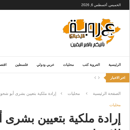
الخميس, أغسطس 6, 2026
الرئيسية
العروبة كتب
محليات
عربي ودولي
فلسطين
اقتصا
اخر الاخبار
الصفحة الرئيسية
محليات
إرادة ملكية بتعيين بشرى أبو شح
محليات
إرادة ملكية بتعيين بشرى