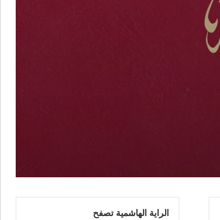
الراية الهاشمية تصفح