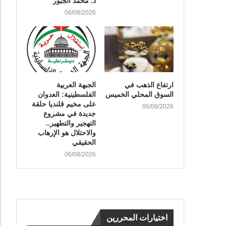
د. محمد الجبور
06/08/2026
ارتفاع الذهب في
الجبهة العربية
السوق المحلي الخميس
الفلسطينية: العدوان
على مخيم قلنديا حلقة
06/08/2026
جديدة في مشروع
التهجير والتطهير..
والاحتلال هو الإرهاب
الحقيقي
06/08/2026
اختيارات المحررين