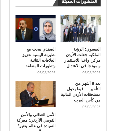
المنشورات الحديثة
العيسوي: الرؤية
الصفدي يبحث مع
الملكية جعلت الأردن
نظيرته اليمنية تعزيز
مركزا واعدا للاستثمار
العلاقات الثنائية
ونموذجا في الاعتدال
وتطورات المنطقة
06/08/2026
06/08/2026
بعد 8 أشهر من
التأخير…. فيفا يحول
مستحقات الأردن المالية
من كأس العرب
06/08/2026
الأمن الغذائي والأمن
القومي الأردني: معركة
السيادة في عالم يتغير*