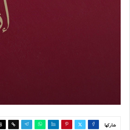
شاركها