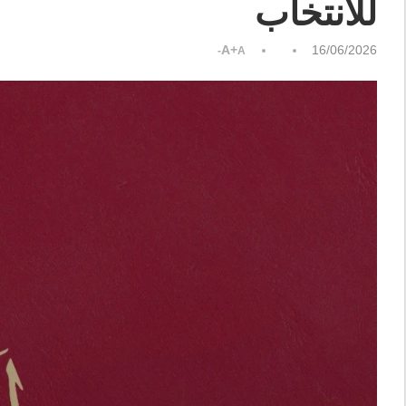
للانتخاب
A+
16/06/2026
A-