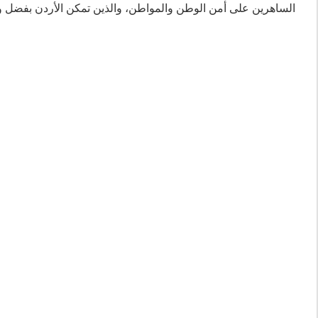
الساهرين على أمن الوطن والمواطن، والذين تمكن الأردن بفضل ول