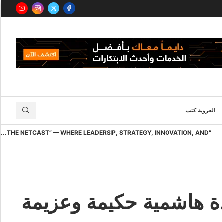
العروبة كتب
“THE NETCAST” — WHERE LEADERSIP, STRATEGY, INNOVATION, AND...
دة هاشمية حكيمة وعزيمة