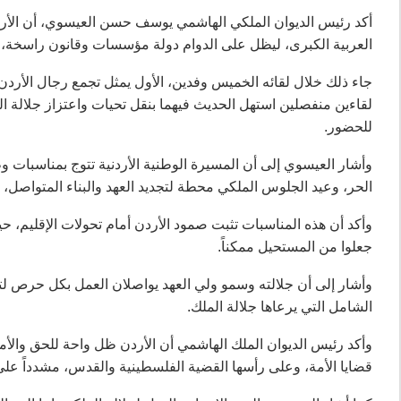
أكد رئيس الديوان الملكي الهاشمي يوسف حسن العيسوي، أن الأردن
العربية الكبرى، ليظل على الدوام دولة مؤسسات وقانون راسخة، 
جاء ذلك خلال لقائه الخميس وفدين، الأول يمثل تجمع رجال الأردن ل
لقاءين منفصلين استهل الحديث فيهما بنقل تحيات واعتزاز جلالة المل
للحضور.
وأشار العيسوي إلى أن المسيرة الوطنية الأردنية تتوج بمناسبات و
الحر، وعيد الجلوس الملكي محطة لتجديد العهد والبناء المتواصل، 
وأكد أن هذه المناسبات تثبت صمود الأردن أمام تحولات الإقليم، حيث ن
جعلوا من المستحيل ممكناً.
وأشار إلى أن جلالته وسمو ولي العهد يواصلان العمل بكل حرص لتحو
الشامل التي يرعاها جلالة الملك.
وأكد رئيس الديوان الملك الهاشمي أن الأردن ظل واحة للحق والأم
قضايا الأمة، وعلى رأسها القضية الفلسطينية والقدس، مشدداً على أ