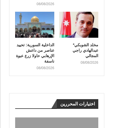
08/08/2026
مخلد الشوبكي*
الداخلية السورية: تحييد
عبدالهادي راجي
عناصر من داعش
المجالي
الإرهابي حاولا زرع عبوة
ناسفة
08/08/2026
08/08/2026
اختيارات المحررين