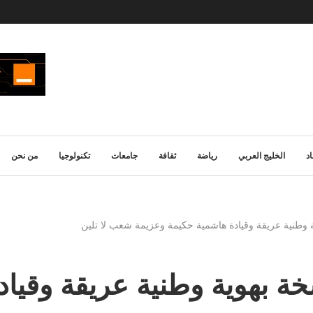
د
الخليج العربي
رياضة
ثقافة
جامعات
تكنولوجيا
من نحن
ة وطنية عريقة وقيادة هاشمية حكيمة وعزيمة شعب لا تلين
خة بهوية وطنية عريقة وقيا