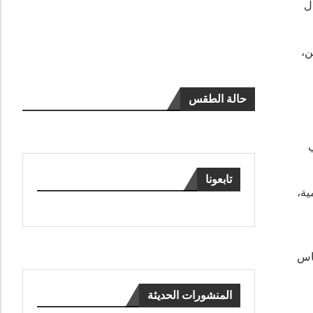
ل
ن،
حالة الطقس
تابعونا
ية،
ساس
المنشورات الحديثة