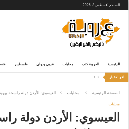
السبت, أغسطس 8, 2026
الرئيسية
العروبة كتب
محليات
عربي ودولي
فلسطين
اقتصا
اخر الاخبار
الصفحة الرئيسية
محليات
العيسوي: الأردن دولة راسخة بهوي
محليات
العيسوي: الأردن دولة راس