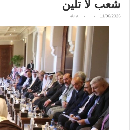
شعب لا تلين
A+
11/06/2026
A-