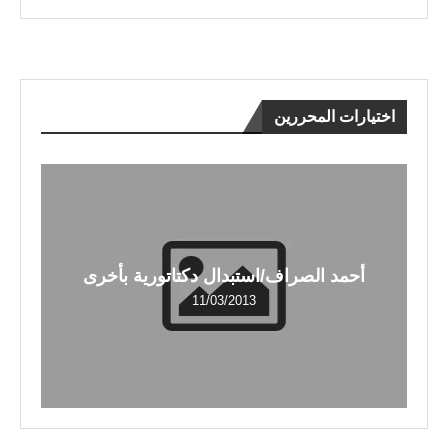
اختيارات المحررين
أحمد الصراف/استبدال دكتاتورية بأخرى
11/03/2013