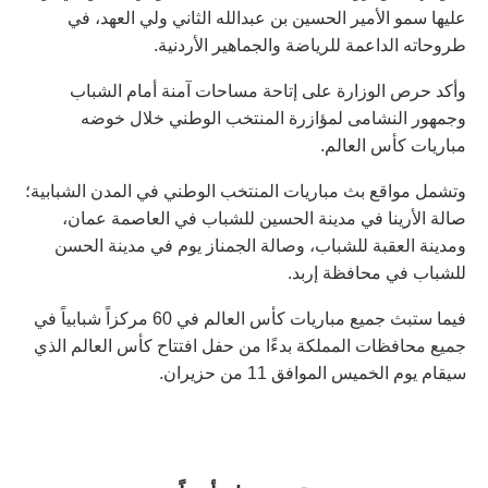
عليها سمو الأمير الحسين بن عبدالله الثاني ولي العهد، في
طروحاته الداعمة للرياضة والجماهير الأردنية.
وأكد حرص الوزارة على إتاحة مساحات آمنة أمام الشباب
وجمهور النشامى لمؤازرة المنتخب الوطني خلال خوضه
مباريات كأس العالم.
وتشمل مواقع بث مباريات المنتخب الوطني في المدن الشبابية؛
صالة الأرينا في مدينة الحسين للشباب في العاصمة عمان،
ومدينة العقبة للشباب، وصالة الجمناز يوم في مدينة الحسن
للشباب في محافظة إربد.
فيما ستبث جميع مباريات كأس العالم في 60 مركزاً شبابياً في
جميع محافظات المملكة بدءًا من حفل افتتاح كأس العالم الذي
سيقام يوم الخميس الموافق 11 من حزيران.