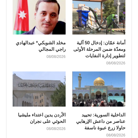
أمانة عمّان: إدخال 50 آلية
مخلد الشوبكي* عبدالهادي
ومعدّة ضمن المرحلة الأولى
راجي المجالي
لتطوير إدارة النفايات
08/08/2026
08/08/2026
الداخلية السورية: تحييد
الأردن يدين اعتداء مليشيا
عناصر من داعش الإرهابي
الحوثي على نجران
حاولا زرع عبوة ناسفة
08/08/2026
08/08/2026