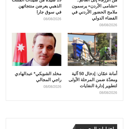
«نشامى الأردن» يرسمون
الذهبي يعرضن منتجاتهن
ملامح الحضور الأردني في
في سوق جارا
الفضاء الدولي
08/08/2026
08/08/2026
أمانة عمّان: إدخال 50 آلية
مخلد الشوبكي* عبدالهادي
ومعدّة ضمن المرحلة الأولى
راجي المجالي
لتطوير إدارة النفايات
08/08/2026
08/08/2026
اختيارات المحررين