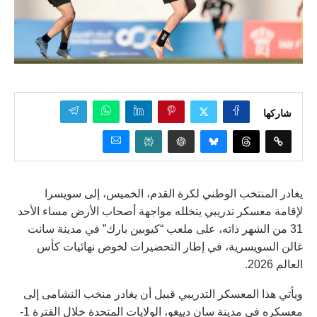
شاركها
يغادر المنتخب الوطني لكرة القدم، الخميس، إلى سويسرا
لإقامة معسكر تدريبي يتخلله مواجهة أصحاب الأرض مساء الأحد
31 من الشهر ذاته، على ملعب “كيوبين بارك” في مدينة سانت
غالن السويسرية، في إطار التحضيرات لخوض نهائيات كأس
العالم 2026.
ويأتي هذا المعسكر التدريبي قبيل أن يغادر منخب النشامى إلى
معسكره في مدينة سان دييغو، الولايات المتحدة خلال الفترة 1-