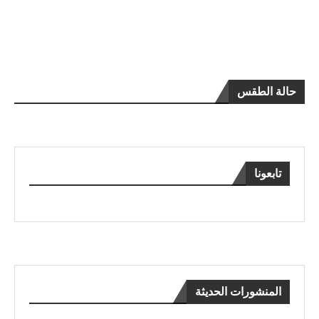
حالة الطقس
تابعونا
المنشورات الحديثة