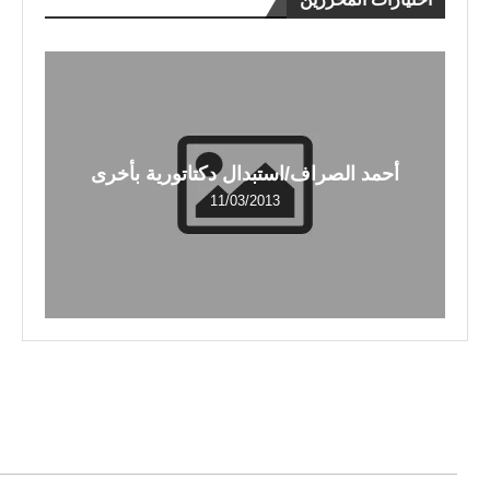
أحمد الصراف/استبدال دكتاتورية بأخرى
11/03/2013