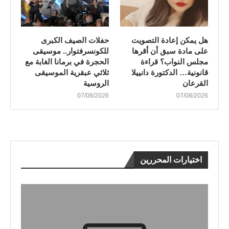
هل يمكن إعادة التصويت
​حفلات الصيف الكبرى
على مادة سبق أن أقرها
للكونسرفتوار.. موسيقى
مجلس النواب؟ قراءة
الحجرة في برمانا الغابة مع
قانونية… الدكتورة دانييلا
ثلاثي عبقرية الموسيقى
القرعان
الروسية
07/08/2026
07/08/2026
اختيارات المحررين