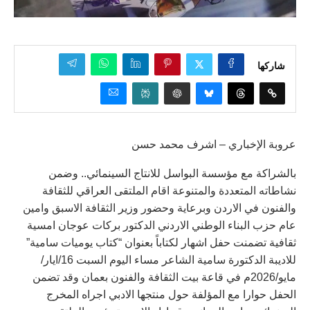
شاركها
عروبة الإخباري – اشرف محمد حسن
بالشراكة مع مؤسسة البواسل للانتاج السينمائي.. وضمن
نشاطاته المتعددة والمتنوعة اقام الملتقى العراقي للثقافة
والفنون في الاردن وبرعاية وحضور وزير الثقافة الاسبق وامين
عام حزب البناء الوطني الاردني الدكتور بركات عوجان امسية
ثقافية تضمنت حفل اشهار لكتاباً بعنوان “كتاب يوميات سامية”
للاديبة الدكتورة سامية الشاعر مساء اليوم السبت 16/ايار/
مايو/2026م في قاعة بيت الثقافة والفنون بعمان وقد تضمن
الحفل حوارا مع المؤلفة حول منتجها الادبي اجراه المخرج