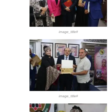
#image_title
#image_title