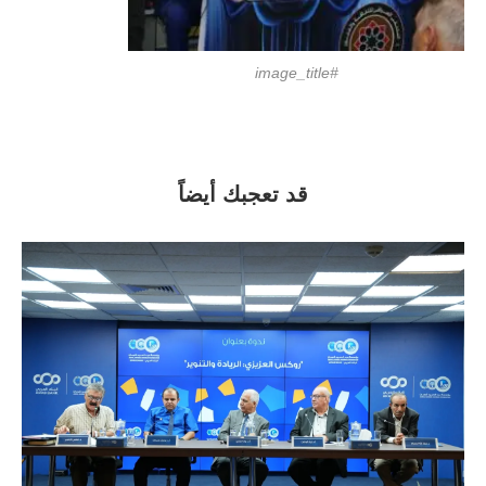
#image_title
قد تعجبك أيضاً