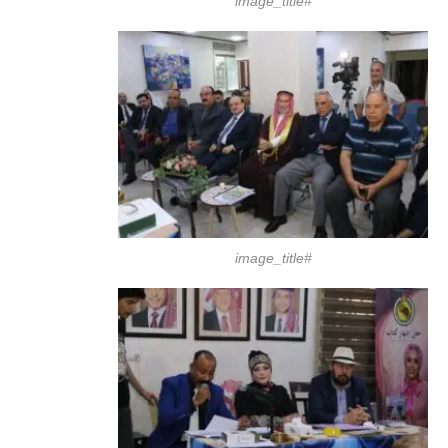
#image_title
#image_title