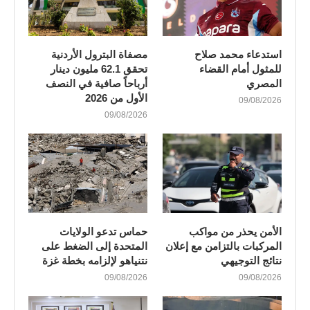
استدعاء محمد صلاح
مصفاة البترول الأردنية
للمثول أمام القضاء
تحقق 62.1 مليون دينار
المصري
أرباحاً صافية في النصف
الأول من 2026
09/08/2026
09/08/2026
الأمن يحذر من مواكب
حماس تدعو الولايات
المركبات بالتزامن مع إعلان
المتحدة إلى الضغط على
نتائج التوجيهي
نتنياهو لإلزامه بخطة غزة
09/08/2026
09/08/2026