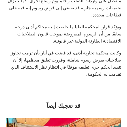
منفصل على واردات الصلب والألمنيوم وسلع أخرى، كما لا تزال
تحقيقات رسمية جارية قد تفضي إلى فرض رسوم إضافية على
قطاعات محددة.
ويؤكد قرار المحكمة العليا ما خلصت إليه محاكم أدنى درجة
سابقًا من أن الرسوم المفروضة بموجب قانون الصلاحيات
الاقتصادية الطارئة الدولية غير قانونية.
وكانت محكمة تجارية أدنى، قد قضت في أيار بأن ترمب تجاوز
صلاحياته بفرض رسوم شاملة، وقررت تعليق معظمها، إلا أن
تنفيذ الحكم جرى تعليقه مؤقتًا في انتظار نظر الاستئناف الذي
تقدمت به الحكومة.
قد تعجبك أيضاً