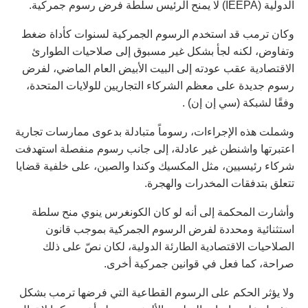
الدولية (IEEPA) لا يمنح الرئيس سلطة فرض رسوم جمركية.
وكان ترمب قد استخدم الرسوم الجمركية لسنوات كأداة ضغط
وتفاوض، لكنه لجأ بشكل غير مسبوق إلى صلاحيات الطوارئ
الاقتصادية عقب عودته إلى البيت الأبيض العام الماضي، لفرض
رسوم جديدة على معظم الشركاء التجاريين للولايات المتحدة،
وفقًا لشبكة (سي إن إن) .
وشملت هذه الإجراءات، رسوماً متبادلة بدعوى ممارسات تجارية
اعتبرتها واشنطن غير عادلة، إلى جانب رسوم منفصلة استهدفت
شركاء رئيسيين، مثل المكسيك وكندا والصين، على خلفية قضايا
تتعلق بتدفقات المخدرات والهجرة.
وأشارت المحكمة إلى أنه لو كان الكونغرس ينوي منح سلطة
استثنائية ومحددة لفرض الرسوم الجمركية بموجب قانون
الصلاحيات الاقتصادية الطارئة الدولية، لكان نصّ على ذلك
صراحة، كما فعل في قوانين جمركية أخرى.
ولا يؤثر الحكم على الرسوم القطاعية التي فرضها ترمب بشكل