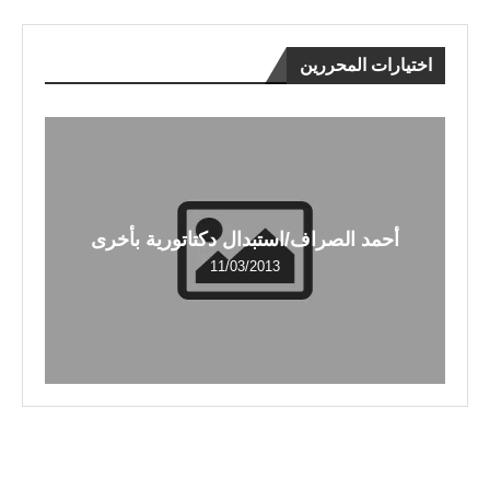
اختيارات المحررين
أحمد الصراف/استبدال دكتاتورية بأخرى
11/03/2013