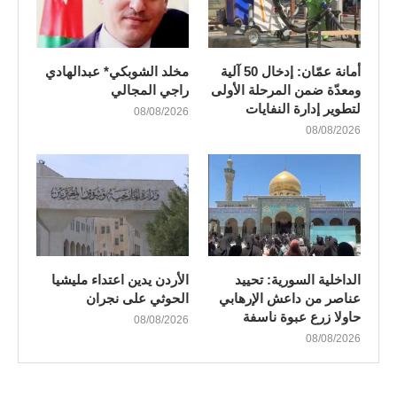
أمانة عمّان: إدخال 50 آلية
مخلد الشوبكي* عبدالهادي
ومعدّة ضمن المرحلة الأولى
راجي المجالي
لتطوير إدارة النفايات
08/08/2026
08/08/2026
الداخلية السورية: تحييد
الأردن يدين اعتداء مليشيا
عناصر من داعش الإرهابي
الحوثي على نجران
حاولا زرع عبوة ناسفة
08/08/2026
08/08/2026