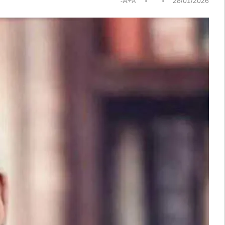
A+
28/01/2026
A-