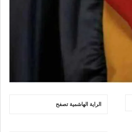
الراية الهاشمية تصفح