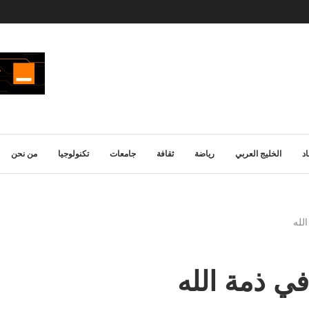
د
الخليج العربي
رياضة
ثقافة
جامعات
تكنولوجيا
من نحن
لله
في ذمة الله