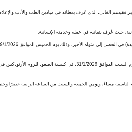
ر فقيدهم الغالي، الذي عُرف بعطائه في ميادين الطب والأدب والإعلام
ة، حيث عُرف بتفانيه في عمله وخدمته الإنسانية.
ويُقام جناز الثالث والتاسع والأربعين في تمام الساعة الثالثة من يوم السبت الموافق 31/1/2026، في كنيسة الصعود للروم الأرثوذكس ف
التاسعة مساءً، ويومي الجمعة والسبت من الساعة الرابعة عصرًا وحت