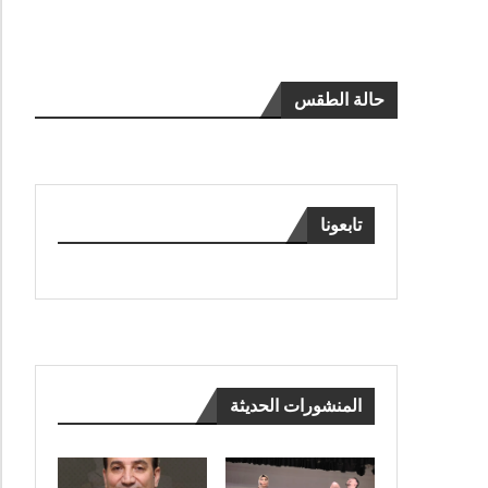
حالة الطقس
تابعونا
المنشورات الحديثة