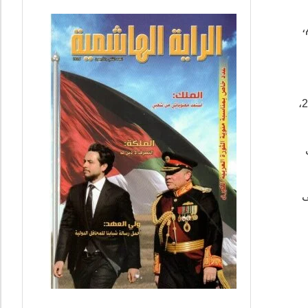
،
وسيُشيَّع جثمانه الطاهر من كنيسة الخلود (المقبرة المسيحية الجديدة) في الحصن إلى مثواه الأخير، وذلك يوم الخميس الموافق 29/1/2026،
ي
ى