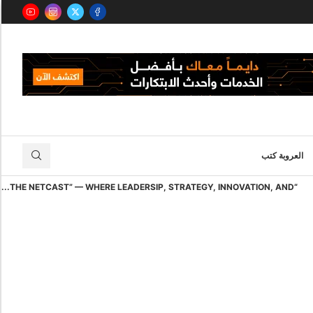
العروبة كتب
“THE NETCAST” — WHERE LEADERSIP, STRATEGY, INNOVATION, AND...