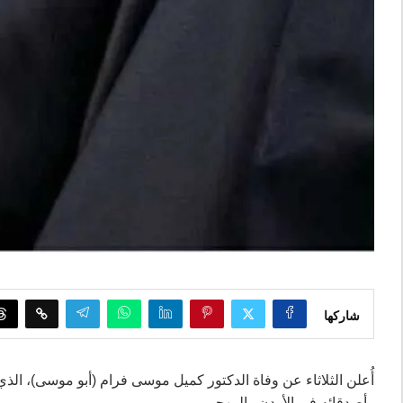
شاركها
أُعلن الثلاثاء عن وفاة الدكتور كميل موسى فرام (أبو موسى)، الذي ا
وأصدقائه في الأردن والمهجر.