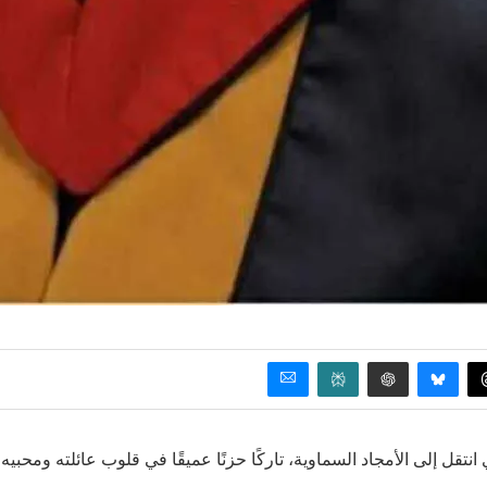
نتقل إلى الأمجاد السماوية، تاركًا حزنًا عميقًا في قلوب عائلته ومحبيه