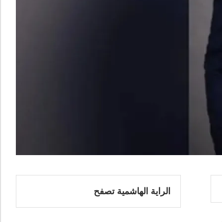
الراية الهاشمية تصفح