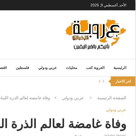
الأحد, أغسطس 9, 2026
الرئيسية
العروبة كتب
محليات
عربي ودولي
فلسطين
اقتصا
اخر الاخبار
الصفحة الرئيسية
عربي ودولي
وفاة غامضة لعالم الذرة اللب
عربي ودولي
وفاة غامضة لعالم الذرة ا