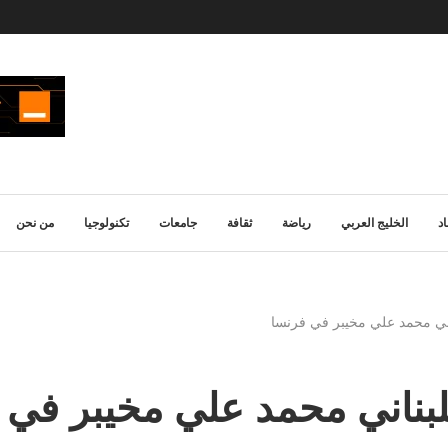
د
الخليج العربي
رياضة
ثقافة
جامعات
تكنولوجيا
من نحن
ناني محمد علي مخيبر في فرنسا
للبناني محمد علي مخيبر في 