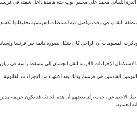
م الذرة اللبناني محمد علي مخيبر أيوب جثة هامدة داخل شقته في فرنسا
ي منطقة البقاع، في وقت تواصل فيه السلطات الفرنسية تحقيقاتها لكشف
مل في المجال العلمي في فرنسا منذ نحو 15 عاما، وذكرت المعلومات أن الراحل كان يتنقّل بصورة دائمة بين فرنسا وإسباني
ا لاستكمال الإجراءات اللازمة لنقل الجثمان إلى مسقط رأسه في رياق.
يومين القادمين في فرنسا، وذلك بعد الانتهاء من الإجراءات القانونية
لتواصل الاجتماعي، حيث رأى بعضهم أن هذه الحادثة قد تكون جريمة مدبرة
ه العلمية.