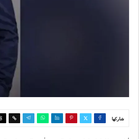
شاركها