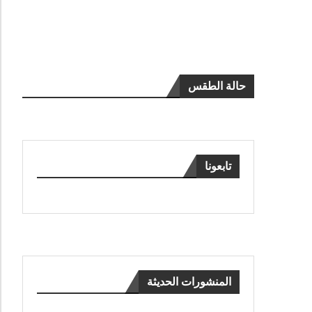
حالة الطقس
تابعونا
المنشورات الحديثة