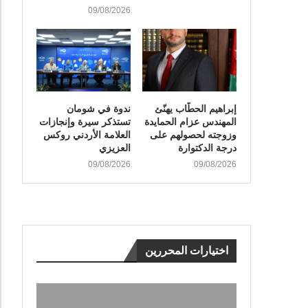
09/08/2026
إبراهيم الحطّاب يهنّئ
ندوة في شومان
المهندس عزام الحمايدة
تستذكر سيرة وإنجازات
وزوجته لحصولهم على
العلامة الأردني روكس
درجة الدكتوارة
العزيزي
09/08/2026
09/08/2026
اختيارات المحررين