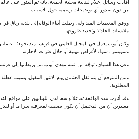
أفادت وسائل إعلام لبنانية محلية الجمعة، بأنه تم العثور على عال
من دون صدور أي توضيحات رسمية حول الأسباب.
ووفق المعطيات المتداولة، وصلت أنباء الوفاة إلى بلدته رياق ف
ملابسات الحادثة وتحديد ظروفها.
وكان أيوب يع
وسويسرا، سواء لأغراض مهنية أو خلال فترات الإجازة.
وفي هذا السياق، توجّه ابن عمه مهدي أيوب من بريطانيا إلى فرنس
ومن المتوقع أن يتم نقل الجثمان يوم الاثنين المقبل، بسبب عطلة ال
المطلوبة.
وقد أثارت هذه الواقعة تفاعلا واسعا لدى اللبنانيين على مواقع ا
معتبرين أن من المحتمل أن تكون تصفيته لمعرفته سرا ما أو لقدرات