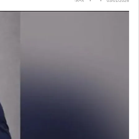
A+
03/01/2026
A-