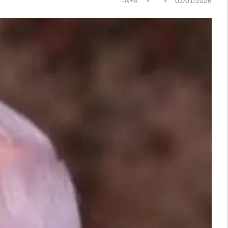
A+
02/01/2026
A-