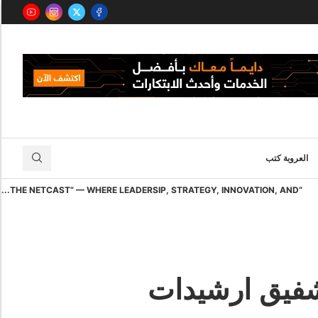
العروبة كتب
“THE NETCAST” — WHERE LEADERSIP, STRATEGY, INNOVATION, AND...
شفيق ارشيدات