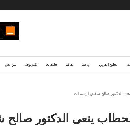
د
الخليج العربي
رياضة
ثقافة
جامعات
تكنولوجيا
من نحن
عى الدكتور صالح شفيق ارشيدات
حطاب ينعى الدكتور صالح 