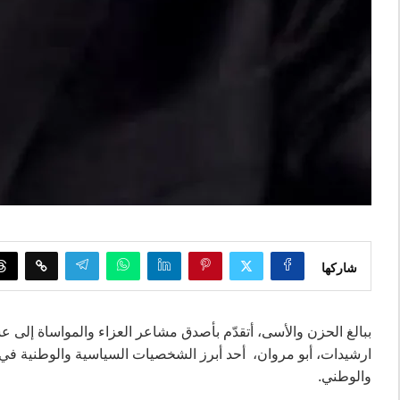
شاركها
ببالغ الحزن والأسى، أتقدّم بأصدق مشاعر العزاء والمواساة إلى ع
ارشيدات، أبو مروان، أحد أبرز الشخصيات السياسية والوطنية في ا
والوطني.