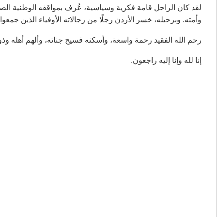
لقد كان الراحل قامة فكرية وسياسية، عُرف بمواقفه الوطنية الص
وأمته. وبرحيله، خسر الأردن رجلًا من رجالاته الأوفياء الذين جمعو
رحم الله الفقيد رحمة واسعة، وأسكنه فسيح جناته، وألهم أهله وذ
إنا لله وإنا إليه راجعون.